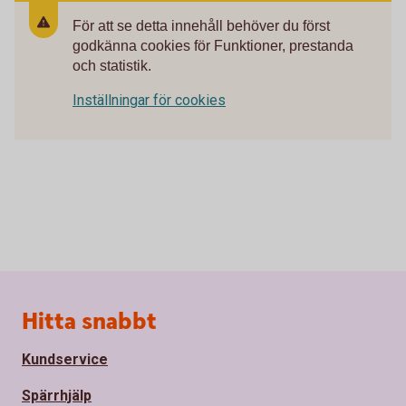
För att se detta innehåll behöver du först
godkänna cookies för Funktioner, prestanda
och statistik.
Inställningar för cookies
Sidfot
Hitta snabbt
Kundservice
Spärrhjälp