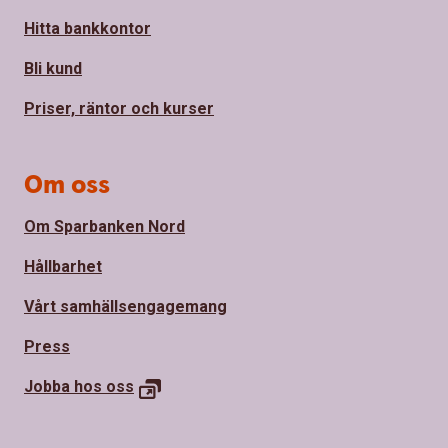
Hitta bankkontor
Bli kund
Priser, räntor och kurser
Om oss
Om Sparbanken Nord
Hållbarhet
Vårt samhällsengagemang
Press
Jobba hos
oss