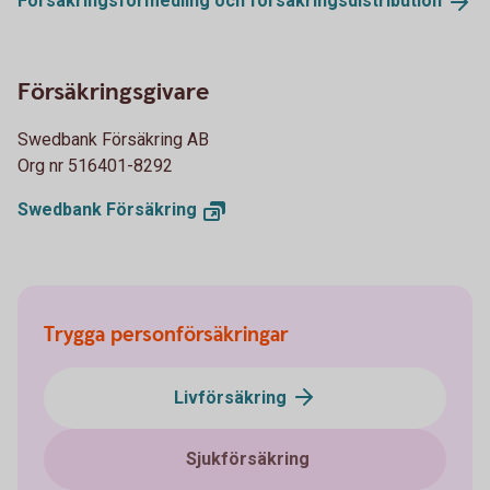
Försäkringsförmedling och
försäkringsdistribution
Försäkringsgivare
Swedbank Försäkring AB
Org nr 516401-8292
Swedbank
Försäkring
Trygga personförsäkringar
Livförsäkring
Sjukförsäkring