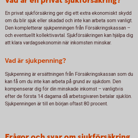
Vad är en privat sjukförsäkring?
En privat sjukförsäkring ger dig ett extra ekonomiskt skydd
om du blir sjuk eller skadad och inte kan arbeta som vanligt.
Den kompletterar sjukpenningen från Försäkringskassan –
och eventuellt kollektivavtal. Sjukförsäkringen kan hjälpa dig
att klara vardagsekonomin när inkomsten minskar.
Vad är sjukpenning?
Sjukpenning är ersättningen från Försäkringskassan som du
kan få om du inte kan arbeta på grund av sjukdom. Den
kompenserar dig för din minskade inkomst – vanligtvis
efter de första 14 dagarna då arbetsgivaren betalar sjuklön.
Sjukpenningen är till en början oftast 80 procent.
Frågor och svar om sjukförsäkring