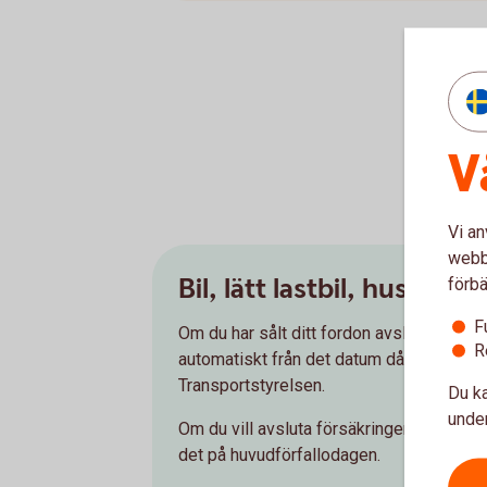
V
Vi an
webbp
Bil, lätt lastbil, husbil 
förbä
F
Om du har sålt ditt fordon avslutas förs
R
automatiskt från det datum då ägarbytet 
Transportstyrelsen.
Du ka
under
Om du vill avsluta försäkringen av andra
det på huvudförfallodagen.