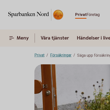
Privat
Företag
Meny
Våra tjänster
Händelser i liv
Privat
Försäkringar
Säga upp försäkrin