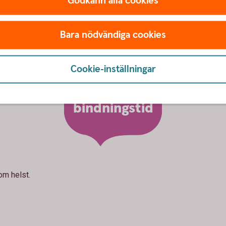
Godkänn alla cookies
Bara nödvändiga cookies
Cookie-inställningar
Ingen
bindningstid
som helst.