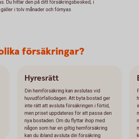
s. Du hittar den på ditt försäkringsbesked, i
 gäller i tolv månader och förnyas
olika försäkringar?
Hyresrätt
Din hemförsäkring kan avslutas vid
huvudförfallodagen. Att byta bostad ger
inte rätt att avsluta försäkringen i förtid,
i
men priset uppdateras för att passa den
nya bostaden. Om du flyttar ihop med
någon som har en giltig hemförsäkring
kan du ibland avsluta din försäkring