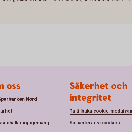
 oss
Säkerhet och
integritet
parbanken Nord
barhet
Ta tillbaka cookie-medgiva
 samhällsengagemang
Så hanterar vi cookies