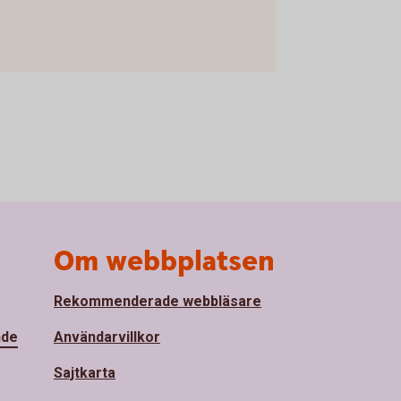
Om webbplatsen
Rekommenderade webbläsare
nde
Användarvillkor
Sajtkarta