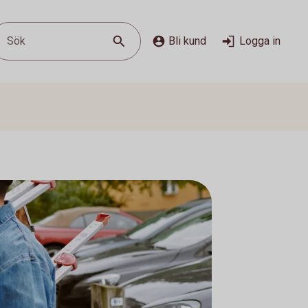
Sök
Bli kund
Logga in