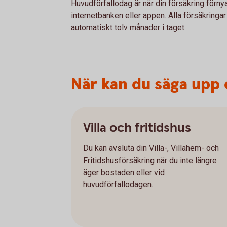
Huvudförfallodag är när din försäkring förnya
internetbanken eller appen. Alla försäkringar
automatiskt tolv månader i taget.
När kan du säga upp 
Villa och fritidshus
Du kan avsluta din Villa-, Villahem- och
Fritidshusförsäkring när du inte längre
äger bostaden eller vid
huvudförfallodagen.