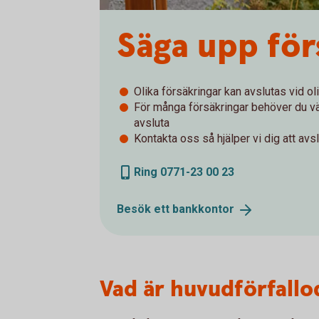
Säga upp för
Olika försäkringar kan avslutas vid ol
För många försäkringar behöver du vän
avsluta
Kontakta oss så hjälper vi dig att avs
Ring 0771-23 00 23
Besök ett
bankkontor
Vad är huvudförfallo