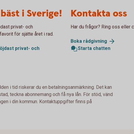
bäst i Sverige!
Kontakta oss
ast privat- och
Har du frågor? Ring oss eller c
orit för sjätte året i rad.
Boka
rådgivning
jdast privat- och
Starta chatten
lden i tid riskerar du en betalningsanmärkning. Det kan
bostad, teckna abonnemang och få nya lån. För stöd, vänd
ingen i din kommun. Kontaktuppgifter finns på