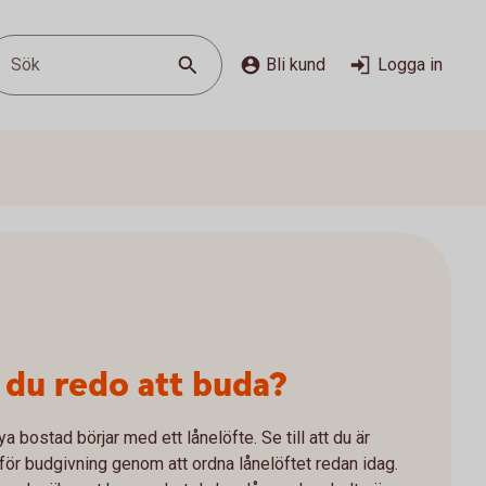
Sök
Bli kund
Logga in
 du redo att buda?
ya bostad börjar med ett lånelöfte. Se till att du är
för budgivning genom att ordna lånelöftet redan idag.