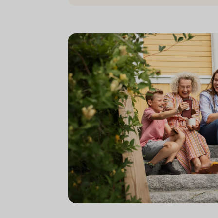
A family on the steps in front of their house