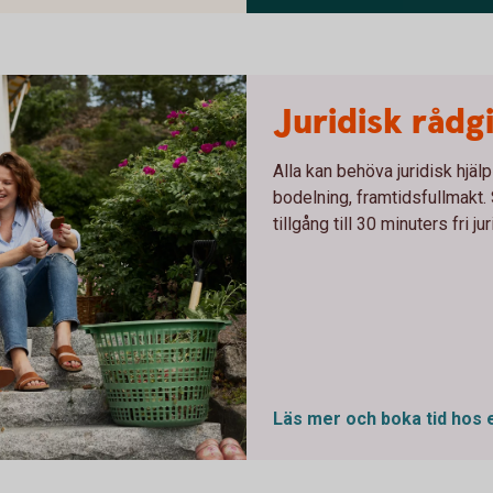
Svårlurad
Juridisk rådg
Alla kan behöva juridisk hjäl
bodelning, framtidsfullmakt
tillgång till 30 minuters fri 
Läs mer och boka tid hos