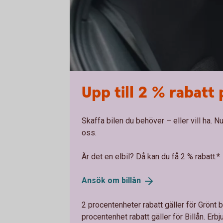
Upp till 2 % rabatt 
Skaffa bilen du behöver – eller vill ha. Nu
oss.
Är det en elbil? Då kan du få 2 % rabatt.*
Ansök om
billån
2 procentenheter rabatt gäller för Grönt bi
procentenhet rabatt gäller för Billån. Er