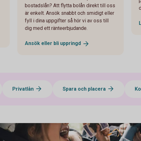
bostadslån? Att flytta bolån direkt till oss
är enkelt. Ansök snabbt och smidigt eller
fyll i dina uppgifter så hör vi av oss till
dig med ett ränteerbjudande.
Ansök eller bli
uppringd
Privatlån
Spara och placera
Ko