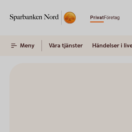
Privat
Företag
Meny
Våra tjänster
Händelser i liv