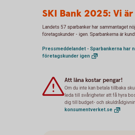
SKI Bank 2025: Vi är 
Landets 57 sparbanker har sammantaget nöjd
företagskunder - igen. Sparbankerna är kundfav
Pressmeddelandet - Sparbankerna har nö
företagskunder
igen
Att låna kostar pengar!
Om du inte kan betala tillbaka sku
leda till svårigheter att få hyra 
dig till budget- och skuldrådgivn
konsumentverket.
se