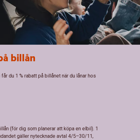
på billån
 får du 1 % rabatt på billånet när du lånar hos
llån (för dig som planerar att köpa en elbil). 1
bjudandet gäller nytecknade avtal 4/5–30/11,