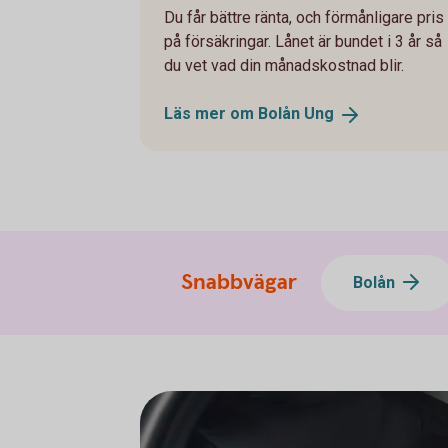
Du får bättre ränta, och förmånligare pris
på försäkringar. Lånet är bundet i 3 år så
du vet vad din månadskostnad blir.
Läs mer om Bolån
Ung
Snabbvägar
Bolån