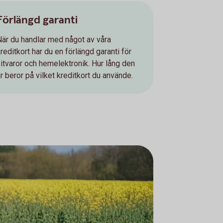
Förlängd garanti
När du handlar med något av våra
reditkort har du en förlängd garanti för
vitvaror och hemelektronik. Hur lång den
r beror på vilket kreditkort du använde.