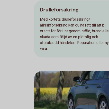
Drulleförsäkring
Med kortets drulleförsäkring/
allriskförsäkring kan du ha rätt till att bli
ersatt för förlust genom stöld, brand elle
skada som följd av en plötslig och
oförutsedd händelse. Reparation eller ny
vara.