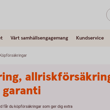
et
Vårt samhällsengagemang
Kundservice
Köpförsäkringar
ing, allriskförsäkrin
 garanti
d får du köpförsäkringar som ger dig extra