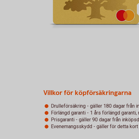
Villkor för köpförsäkringarna
Drulleförsäkring - gäller 180 dagar från
Förlängd garanti - 1 års förlängd garanti
Prisgaranti - gäller 90 dagar från inköp
Evenemangsskydd - gäller för detta kort