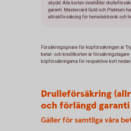
skydd. Alla korten innehåller drulleförsäk
garanti. Mastercard Guld och Platinum 
allriskförsäkring för hemelektronik och h
Försäkringsgivare för köpförsäkringen är Tr
betal- och kreditkorten är försäkringstagar
köpförsäkringarna för respektive kort nedan
Drulleförsäkring (all
och förlängd garanti
Gäller för samtliga våra be