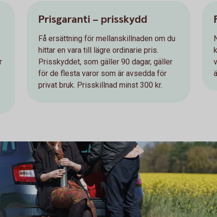
Prisgaranti – prisskydd
Få ersättning för mellanskillnaden om du
hittar en vara till lägre ordinarie pris.
k
r
Prisskyddet, som gäller 90 dagar, gäller
för de flesta varor som är avsedda för
ä
privat bruk. Prisskillnad minst 300 kr.