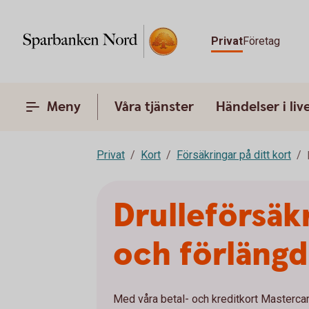
Privat
Företag
Meny
Våra tjänster
Händelser i liv
Privat
Kort
Försäkringar på ditt kort
Drulleförsäkr
och förlängd
Med våra betal- och kreditkort Mastercar