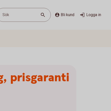
Sök
Bli kund
Logga in
g, prisgaranti