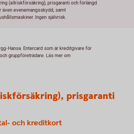
ring (allriskförsäkring), prisgaranti och förlängd
har även evenemangsskydd, samt
ushållsmaskiner. Ingen självrisk.
ygg-Hansa. Entercard som är kreditgivare för
e och gruppföreträdare. Läs mer om
.
riskförsäkring), prisgaranti
tal- och kreditkort