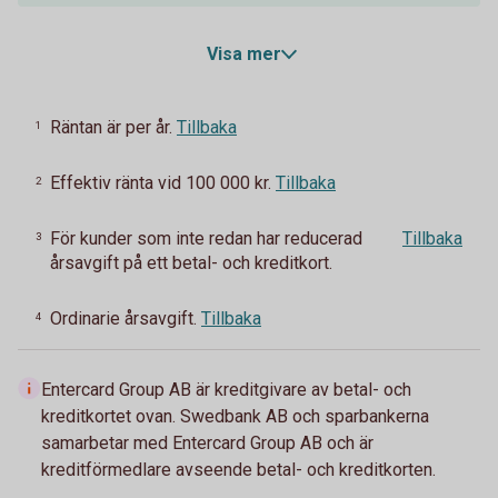
Visa mer
Räntan är per år.
Tillbaka
1
Effektiv ränta vid 100 000 kr.
Tillbaka
2
För kunder som inte redan har reducerad
Tillbaka
3
årsavgift på ett betal- och kreditkort.
Ordinarie årsavgift.
Tillbaka
4
Entercard Group AB är kreditgivare av betal- och
kreditkortet ovan. Swedbank AB och sparbankerna
samarbetar med Entercard Group AB och är
kreditförmedlare avseende betal- och kreditkorten.