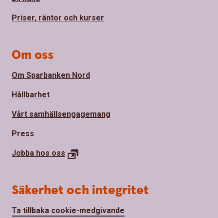
Priser, räntor och kurser
Om oss
Om Sparbanken Nord
Hållbarhet
Vårt samhällsengagemang
Press
Jobba hos
oss
Säkerhet och integritet
Ta tillbaka cookie-medgivande