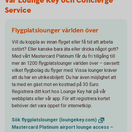
Vår Lounge Key och Concierge
Service
Flygplatslounger världen över
Vill du koppla av innan flyget eller få tid att arbeta
ostört? Eller kanske bara äta eller dricka något gott?
Med vårt Mastercard Platinum får du fri tillgång till
mer än 1200 flygplatslounger världen över – oavsett
vilket flygbolag du flyger med. Vissa lounger kräver
att du har en utrikesbiljett. Du har även möjlighet att
ta med en gäst mot en kostnad på 30 Euro.
Registrera ditt kort hos Lounge Key här på vår
webbplats eller vår app. För att registrera kortet
behöver det vara öppet för internetköp.
Sök flygplatslounger
(loungekey.com)
Mastercard Platinum airport lounge access –