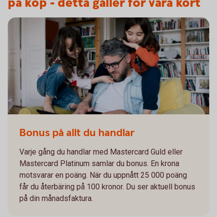
på köp - detta gäller för våra kort
Bonus på allt du handlar
Varje gång du handlar med Mastercard Guld eller
Mastercard Platinum samlar du bonus. En krona
motsvarar en poäng. När du uppnått 25 000 poäng
får du återbäring på 100 kronor. Du ser aktuell bonus
på din månadsfaktura.