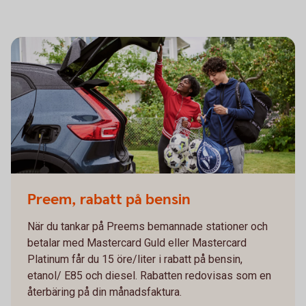
Preem, rabatt på bensin
När du tankar på Preems bemannade stationer och
betalar med Mastercard Guld eller Mastercard
Platinum får du 15 öre/liter i rabatt på bensin,
etanol/ E85 och diesel. Rabatten redovisas som en
återbäring på din månadsfaktura.