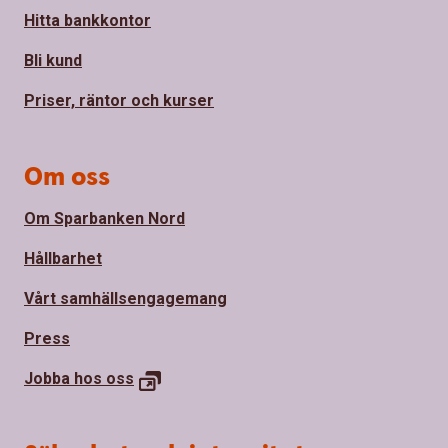
Hitta bankkontor
Bli kund
Priser, räntor och kurser
Om oss
Om Sparbanken Nord
Hållbarhet
Vårt samhällsengagemang
Press
Jobba hos oss