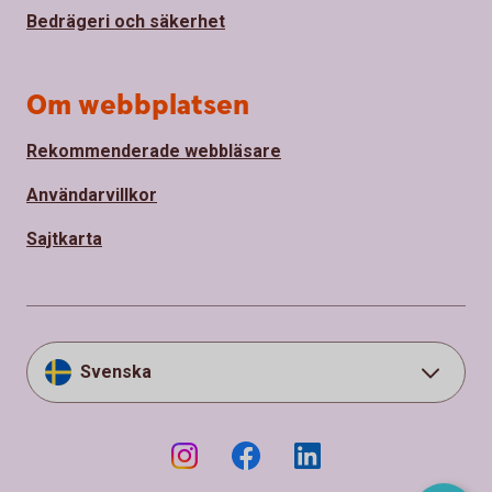
Bedrägeri och säkerhet
Om webbplatsen
Rekommenderade webbläsare
Användarvillkor
Sajtkarta
Svenska