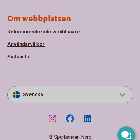
Om webbplatsen
Rekommenderade webbläsare
Användarvillkor
Sajtkarta
Svenska
© Sparbanken Nord