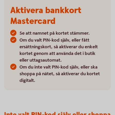
Aktivera bankkort
Mastercard
Se att namnet på kortet stämmer.
Om du valt PIN-kod själv, eller fått
ersättningskort, så aktiverar du enkelt
kortet genom att använda det i butik
eller uttagsautomat.
Om du inte valt PIN-kod själv, eller ska
shoppa på nätet, så aktiverar du kortet
digitalt.
Inte valt PIN-kod själv eller shoppa