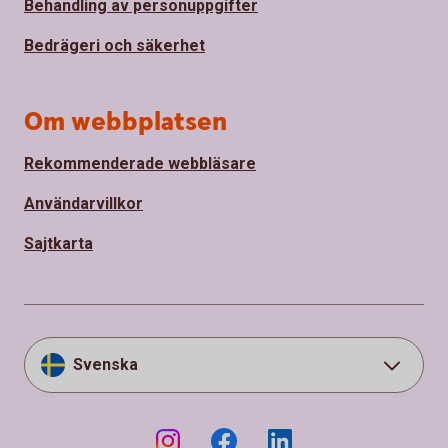
Behandling av personuppgifter
Bedrägeri och säkerhet
Om webbplatsen
Rekommenderade webbläsare
Användarvillkor
Sajtkarta
Svenska