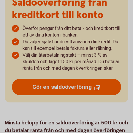
Saldoöverföring från
kreditkort till konto
Överför pengar från ditt betal- och kreditkort till
ett av dina konton i banken.
Du väljer själv hur du vill använda din kredit. Du
kan till exempel betala faktura eller räkning.
Välj din återbetalningstakt – minst 3 % av
skulden och lägst 150 kr per månad. Du betalar
ränta från och med dagen överföringen sker.
Gör en saldoöverföring
Minsta belopp för en saldoöverföring är 500 kr och
du betalar ränta från och med dagen överföringen