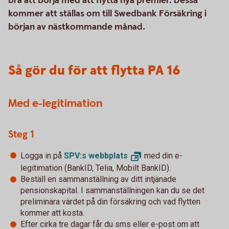
bra att börja med att flytta nya premier. Dessa
kommer att ställas om till Swedbank Försäkring i
början av nästkommande månad.
Så gör du för att flytta PA 16
Med e-legitimation
Steg 1
Logga in på
SPV:s
webbplats
med din e-
legitimation (BankID, Telia, Mobilt BankID).
Beställ en sammanställning av ditt intjänade
pensionskapital. I sammanställningen kan du se det
preliminära värdet på din försäkring och vad flytten
kommer att kosta.
Efter cirka tre dagar får du sms eller e-post om att