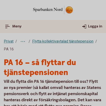
Meny
Logga in
Privat
Flytta kollektivavtalad tjänstepension
PA 16
PA 16 – så flyttar du
tjänstepensionen
Vill du flytta din PA 16 tjänstepension till oss? Flytt
av nya premier (så kallat omval) hanteras av Statens
pensionsverk och flytt av intjänat pensionskapital
hanteras direkt av försäkringsbolagen. Det kan vara