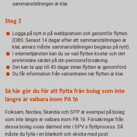
sammanställningen är klar.
Steg 2
Logga på nytt in på webbplatsen och genomför flytten.
(OBS. Senast 14 dagar efter att sammanställningen är
klar, annars måste sammanställningen begäras på nytt).
I internettjänsten kan du se vad flytten kostar och det
preliminära värdet på din pensionsförsäkring.
Det kan ta upp till 45 dagar innan flytten är genomförd.
Du får information från valcentralen när flytten är klar.
Så här gör du för att flytta från bolag som inte
längre är valbara inom PA 16
Folksam, Nordea, Skandia och SPP är exempel på bolag
som inte längre är valbara inom PA 16. Försäkringar från
dessa bolag visas därmed inte i SPV:s flyttprocess. Då
måste du fylla i en blankett och skicka med post.