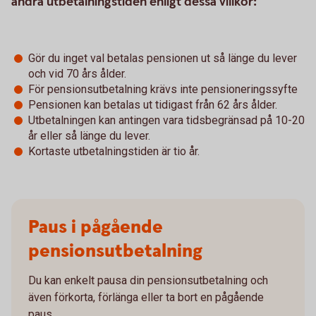
ändra utbetalningstiden enligt dessa villkor:
Gör du inget val betalas pensionen ut så länge du lever
och vid 70 års ålder.
För pensionsutbetalning krävs inte pensioneringssyfte
Pensionen kan betalas ut tidigast från 62 års ålder.
Utbetalningen kan antingen vara tidsbegränsad på 10-20
år eller så länge du lever.
Kortaste utbetalningstiden är tio år.
Paus i pågående
pensionsutbetalning
Du kan enkelt pausa din pensionsutbetalning och
även förkorta, förlänga eller ta bort en pågående
paus.