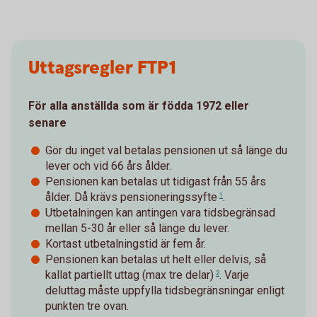
Uttagsregler FTP1
För alla anställda som är födda 1972 eller
senare
Gör du inget val betalas pensionen ut så länge du
lever och vid 66 års ålder.
Pensionen kan betalas ut tidigast från 55 års
ålder. Då krävs
pensioneringssyfte
.
1
Utbetalningen kan antingen vara tidsbegränsad
mellan 5-30 år eller så länge du lever.
Kortast utbetalningstid är fem år.
Pensionen kan betalas ut helt eller delvis, så
kallat
partiellt uttag (max tre delar)
. Varje
2
deluttag måste uppfylla tidsbegränsningar enligt
punkten tre ovan.