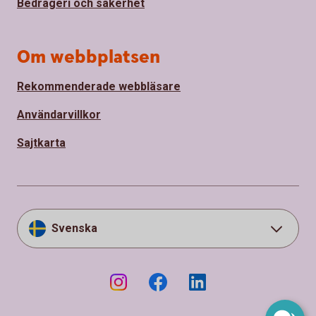
Bedrägeri och säkerhet
Om webbplatsen
Rekommenderade webbläsare
Användarvillkor
Sajtkarta
Svenska