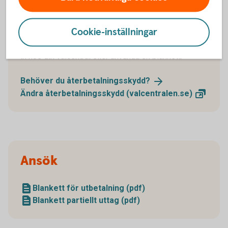
Återbetalningsskydd
Cookie-inställningar
Du kan ändra återbetalningsskydd genom att logga
in hos din valcentral eller använda en blankett.
Behöver du
återbetalningsskydd?
Ändra återbetalningsskydd
(valcentralen.se)
Ansök
Blankett för utbetalning (pdf)
Blankett partiellt uttag (pdf)