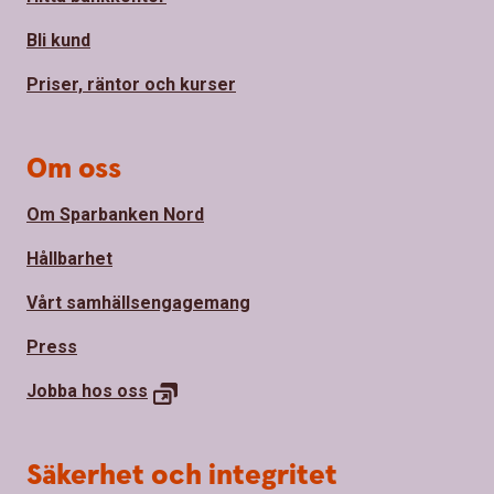
Bli kund
Priser, räntor och kurser
Om oss
Om Sparbanken Nord
Hållbarhet
Vårt samhällsengagemang
Press
Jobba hos
oss
Säkerhet och integritet