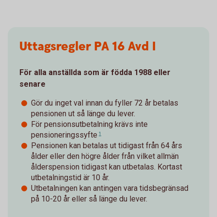
Uttagsregler PA 16 Avd I
För alla anställda som är födda 1988 eller
senare
Gör du inget val innan du fyller 72 år betalas
pensionen ut så länge du lever.
För pensionsutbetalning krävs inte
pensioneringssyfte
1
Pensionen kan betalas ut tidigast från 64 års
ålder eller den högre ålder från vilket allmän
ålderspension tidigast kan utbetalas. Kortast
utbetalningstid är 10 år.
Utbetalningen kan antingen vara tidsbegränsad
på 10-20 år eller så länge du lever.