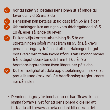
Gör du inget val betalas pensionen ut så länge du
lever och vid 65 års ålder.
Pensionen kan betalas ut tidigast från 55 års ålder.
Utbetalningen kan antingen vara tidsbegränsad på 5-
20 år, eller så länge du lever.
Du kan välja kortare utbetalning än 5 år om
utbetalningen pågår minst fram till 65 år. Då krävs
pensioneringssyfte
samt att utbetalningen högst
1
motsvarar den totala inkomstförlusten i kronor räknad
från uttagstidpunkten och fram till 65 år. Se
begränsningsreglerna även längre ner på sidan.
Du har möjlighet att dela upp utbetalningen i så kallat
partiellt uttag (max tre). Se begränsningsregler längre
ner på sidan.
Pensioneringssyfte innebär att du har för avsikt att
1
lämna förvärvslivet för att pensionera dig eller att
fortsätta att förvärvsarbeta endast till en viss del