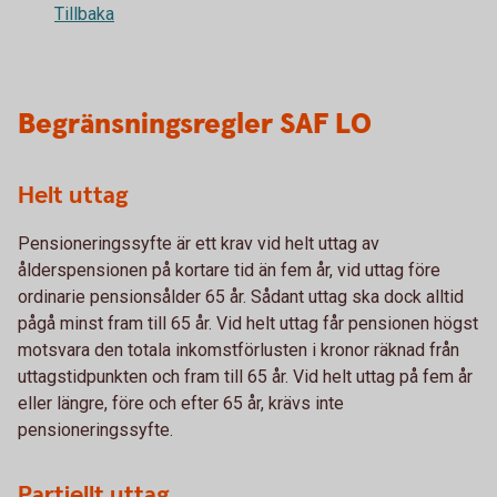
Tillbaka
Begränsningsregler SAF LO
Helt uttag
Pensioneringssyfte är ett krav vid helt uttag av
ålderspensionen på kortare tid än fem år, vid uttag före
ordinarie pensionsålder 65 år. Sådant uttag ska dock alltid
pågå minst fram till 65 år. Vid helt uttag får pensionen högst
motsvara den totala inkomstförlusten i kronor räknad från
uttagstidpunkten och fram till 65 år. Vid helt uttag på fem år
eller längre, före och efter 65 år, krävs inte
pensioneringssyfte.
Partiellt uttag