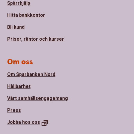
Spärrhjälp
Hitta bankkontor
Bli kund
Priser, räntor och kurser
Om oss
Om Sparbanken Nord
Hållbarhet
Vårt samhällsengagemang
Press
Jobba hos
oss