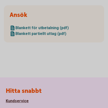
Ansök
Blankett för utbetalning (pdf)
Blankett partiellt uttag (pdf)
Sidfot
Hitta snabbt
Kundservice