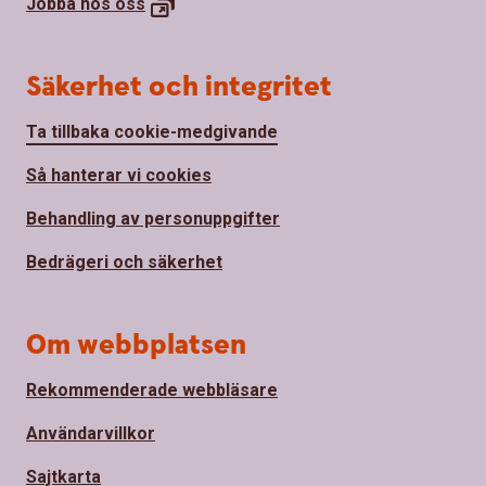
Jobba hos
oss
Säkerhet och integritet
Ta tillbaka cookie-medgivande
Så hanterar vi cookies
Behandling av personuppgifter
Bedrägeri och säkerhet
Om webbplatsen
Rekommenderade webbläsare
Användarvillkor
Sajtkarta