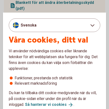
Blankett för att ändra återbetalningsskydd
(pdf)
Svenska
Våra cookies, ditt val
Vi använder nödvändiga cookies eller liknande
tekniker för att webbplatsen ska fungera för dig. Det
finns även cookies du kan välja som förbättrar din
upplevelse:
Funktioner, prestanda och statistik
1338652109
Relevant marknadsföring
Ansök
Du kan ta tillbaka ditt cookie-medgivande när du vill,
på cookie-sidan eller under din profil när du är
Blankett för utbetalning (pdf)
inloggad.
Så hanterar vi
cookies
.