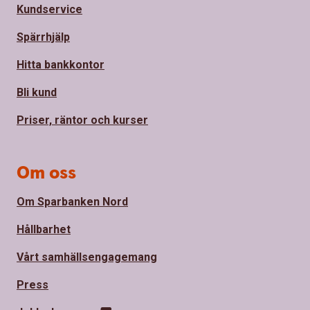
Kundservice
Spärrhjälp
Hitta bankkontor
Bli kund
Priser, räntor och kurser
Om oss
Om Sparbanken Nord
Hållbarhet
Vårt samhällsengagemang
Press