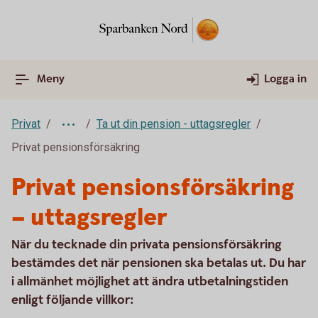
Meny
Logga in
Privat
Ta ut din pension - uttagsregler
Privat pensionsförsäkring
Privat pensionsförsäkring
– uttagsregler
När du tecknade din privata pensionsförsäkring
bestämdes det när pensionen ska betalas ut. Du har
i allmänhet möjlighet att ändra utbetalningstiden
enligt följande villkor: