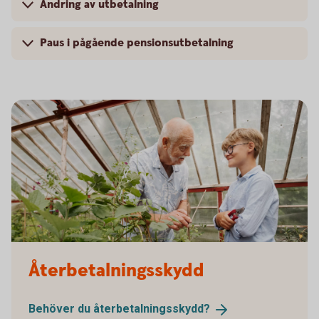
Ändring av utbetalning
Paus i pågående pensionsutbetalning
Senior and child working in the greenhouse
Återbetalningsskydd
Behöver du
återbetalningsskydd?