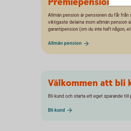
Premiepension – en
Allmän pension är pensionen du får från s
viktigaste delarna inom allmän pension 
garantipension (om du inte haft någon, el
Allmän
pension
Välkommen att bli 
Bli kund och starta ett eget sparande till
Bli
kund