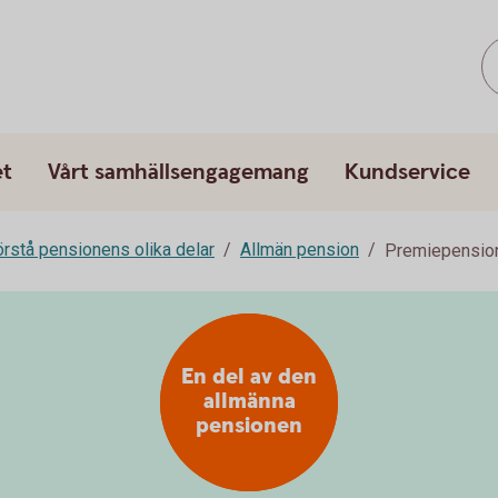
et
Vårt samhällsengagemang
Kundservice
rstå pensionens olika delar
Allmän pension
Premiepensi
En del av den
allmänna
pensionen