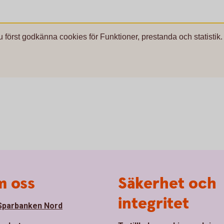
u först godkänna cookies för Funktioner, prestanda och statistik.
 oss
Säkerhet och
integritet
parbanken Nord