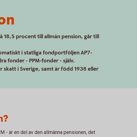
on
18,5 procent till allmän pension, går till
atiskt i statliga fondportföljen AP7-
dra fonder - PPM-fonder - själv.
 skatt i Sverige, samt är född 1938 eller
n?
 - är en del av den allmänna pensionen, det