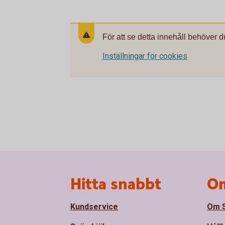
För att se detta innehåll behöver d
Inställningar för cookies
Sidfot
Hitta snabbt
Om
Kundservice
Om S