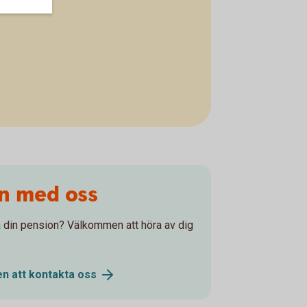
on med oss
 på din pension? Välkommen att höra av dig
n att kontakta
oss