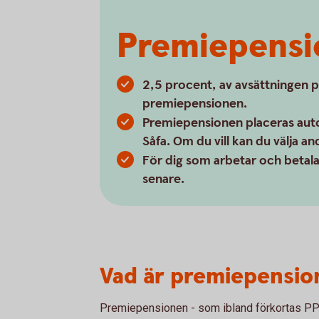
Premiepensi
2,5 procent, av avsättningen på 
premiepensionen.
Premiepensionen placeras autom
Såfa. Om du vill kan du välja an
För dig som arbetar och betalar
senare.
Vad är premiepensio
Premiepensionen - som ibland förkortas PPM