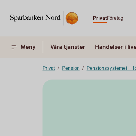
Privat
Företag
Meny
Våra tjänster
Händelser i liv
Privat
Pension
Pensionssystemet – fö