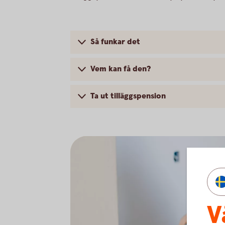
Så funkar det
Vem kan få den?
Ta ut tilläggspension
V