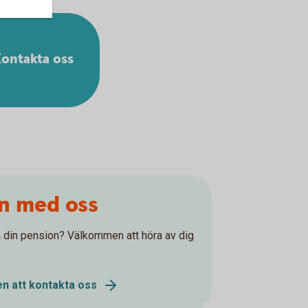
ontakta oss
on med oss
 på din pension? Välkommen att höra av dig
n att kontakta oss