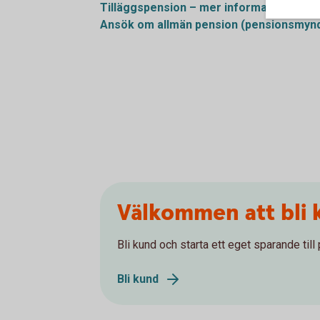
Tilläggspension – mer information (pen
Ansök om allmän pension (pensionsmynd
Välkommen att bli 
Bli kund och starta ett eget sparande till
Bli kund