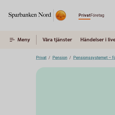
Privat
Företag
Meny
Våra tjänster
Händelser i liv
Privat
Pension
Pensionssystemet – fö