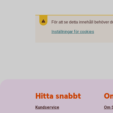
För att se detta innehåll behöver d
Inställningar för cookies
Sidfot
Hitta snabbt
Om
Kundservice
Om S