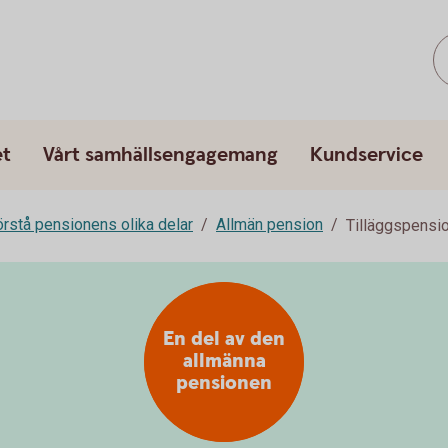
et
Vårt samhällsengagemang
Kundservice
rstå pensionens olika delar
Allmän pension
Tilläggspensi
En del av den
allmänna
pensionen