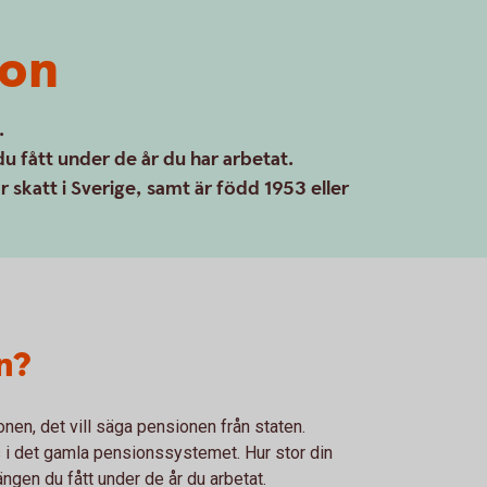
ion
.
 fått under de år du har arbetat.
 skatt i Sverige, samt är född 1953 eller
n?
nen, det vill säga pensionen från staten.
i det gamla pensionssystemet. Hur stor din
gen du fått under de år du arbetat.