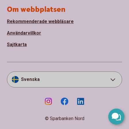
Om webbplatsen
Rekommenderade webbläsare
Användarvillkor
Sajtkarta
Svenska
© Sparbanken Nord