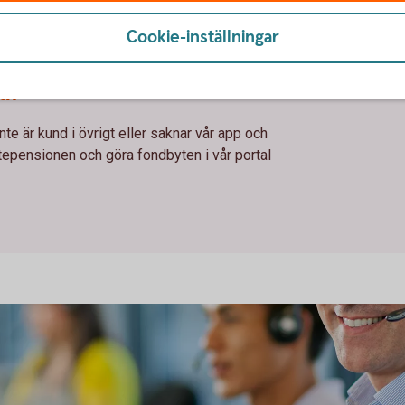
Cookie-inställningar
epensionen
ar
te är kund i övrigt eller saknar vår app och
stepensionen och göra fondbyten i vår portal