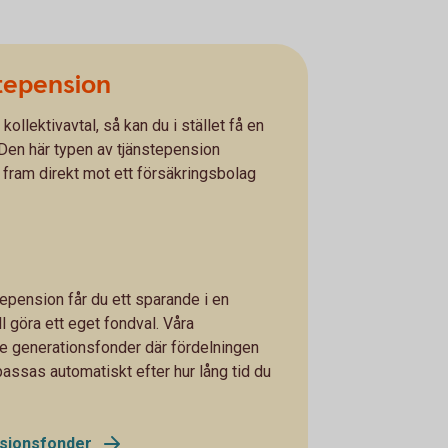
stepension
kollektivavtal, så kan du i stället få en
 Den här typen av tjänstepension
 fram direkt mot ett försäkringsbolag
tepension får du ett sparande i en
l göra ett eget fondval. Våra
de generationsfonder där fördelningen
passas automatiskt efter hur lång tid du
sionsfonder