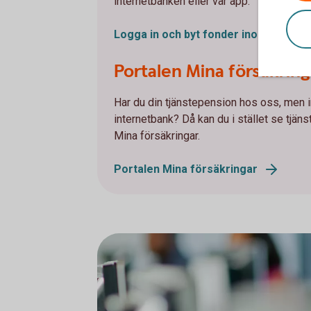
internetbanken eller vår app.
Logga in och byt fonder inom tjänst
Portalen Mina försäkring
Har du din tjänstepension hos oss, men in
internetbank? Då kan du i stället se tjän
Mina försäkringar.
Portalen Mina försäkringar