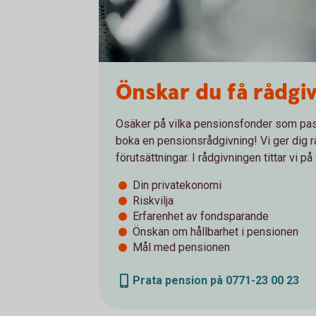
Önskar du få rådgi
Osäker på vilka pensionsfonder som pas
boka en pensionsrådgivning! Vi ger dig r
förutsättningar. I rådgivningen tittar vi på
Din privatekonomi
Riskvilja
Erfarenhet av fondsparande
Önskan om hållbarhet i pensionen
Mål med pensionen
Prata pension på 0771-23 00 23