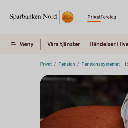
Privat
Företag
Meny
Våra tjänster
Händelser i liv
Privat
Pension
Pensionssystemet – fö