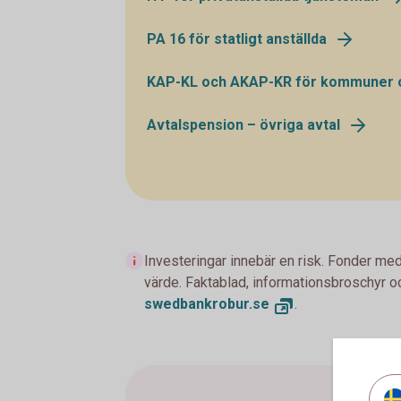
PA 16 för statligt anställda
KAP-KL och AKAP-KR för kommuner 
Avtalspension – övriga avtal
Investeringar innebär en risk. Fonder med
värde. Faktablad, informationsbroschyr oc
swedbankrobur.se
.