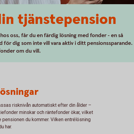
din tjänstepension
 hos oss, får du en färdig lösning med fonder - en så
 för dig som inte vill vara aktiv i ditt pensionssparande.
fonder om du vill.
lösningar
assas risknivån automatiskt efter din ålder –
iefonder minskar och räntefonder ökar, vilket
re pensionen du kommer. Vilken entrélösning
u har.