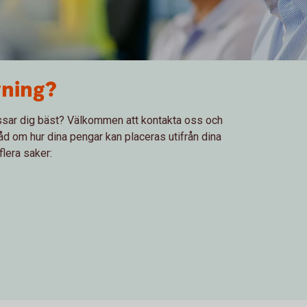
vning?
sar dig bäst? Välkommen att kontakta oss och
åd om hur dina pengar kan placeras utifrån dina
 flera saker: