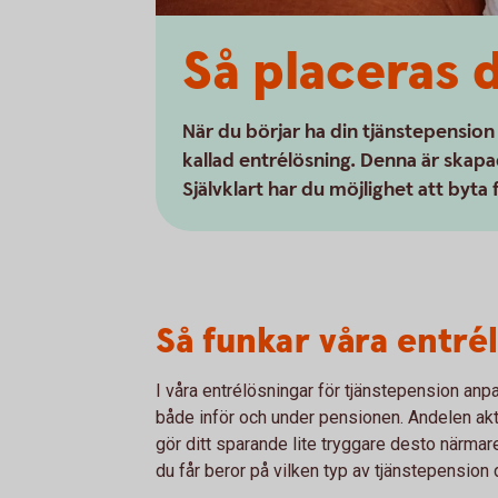
Så placeras 
När du börjar ha din tjänstepension
kallad entrélösning. Denna är skapad
Självklart har du möjlighet att byta 
Så funkar våra entré
I våra entrélösningar för tjänstepension anp
både inför och under pensionen. Andelen akt
gör ditt sparande lite tryggare desto närma
du får beror på vilken typ av tjänstepension d