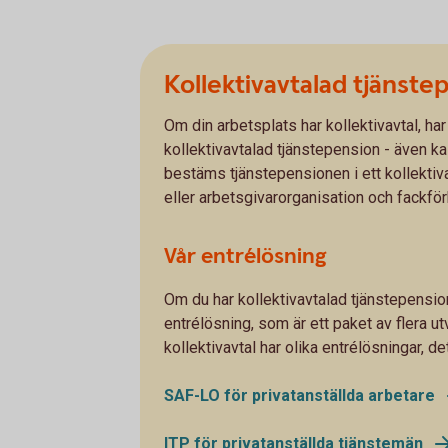
Kollektivavtalad tjänste
Om din arbetsplats har kollektivavtal, har
kollektivavtalad tjänstepension - även ka
bestäms tjänstepensionen i ett kollektiv
eller arbetsgivarorganisation och fackfö
Vår entrélösning
Om du har kollektivavtalad tjänstepension
entrélösning, som är ett paket av flera ut
kollektivavtal har olika entrélösningar, de
SAF-LO för privatanställda arbetare
ITP för privatanställda tjänstemän