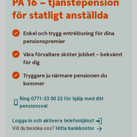
PA 16 – tjänstepension
för statligt anställda
Enkel och trygg entrélösning för dina
pensionspremier
Våra förvaltare sköter jobbet – bekvämt
för dig
Tryggare ju närmare pensionen du
kommer
Ring 0771-23 00 23 för hjälp med ditt
pensionsval
Logga in och aktivera
telefontjänst
Vill du besöka oss?
Hitta
bankkontor