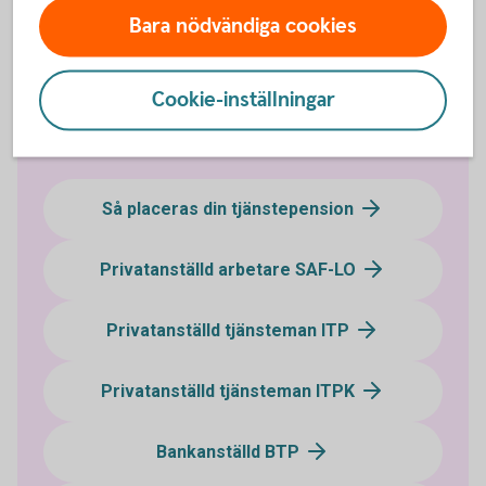
Statens
Tjänstepensionsverk
Bara nödvändiga cookies
Cookie-inställningar
Vilket avtalsområde tillhör du?
Så placeras din tjänstepension
Privatanställd arbetare SAF-LO
Privatanställd tjänsteman ITP
Privatanställd tjänsteman ITPK
Bankanställd BTP