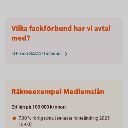
Vilka fackförbund har vi avtal
med?
LO- och
SACO-förbund
Räkneexempel Medlemslån
Ett lån på 100 000 kronor:
7,30 % rörlig ränta (senaste ränteändring 2025-
10-03)