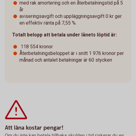
med rak amortering och en återbetalningstid på 5
år
aviseringsavgift och uppläggningsavgift 0 kr ger
en effektiv ränta på 7,55 %.
Totalt belopp att betala under lånets löptid är:
118 554 kronor
Återbetalningsbeloppet är i snitt 1 976 kronor per
månad och antalet betalningar är 60 stycken
Att låna kostar pengar!
Om du inte kan betala tillbaka skulden i tid riskerar du en