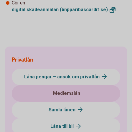
Gör en
digital skadeanmälan
(bnpparibascardif.se)
Privatlån
Låna pengar – ansök om privatlån
Medlemslån
Samla lånen
Låna till bil