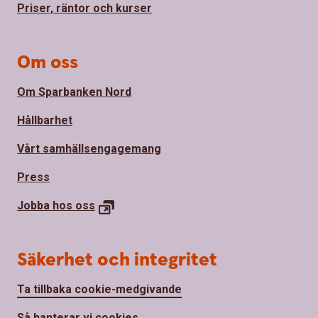
Priser, räntor och kurser
Om oss
Om Sparbanken Nord
Hållbarhet
Vårt samhällsengagemang
Press
Jobba hos
oss
Säkerhet och integritet
Ta tillbaka cookie-medgivande
Så hanterar vi cookies