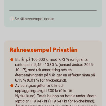
Se räkneexempel nedan.
Räkneexempel Privatlån
Ett lån på 100 000 kr med 7,73 % rörlig ränta,
räntespann 5,45 - 10,30 % (senast ändrad 2025-
10-17), med rak amortering och en
återbetalningstid på 5 år, ger en effektiv ränta på
8,15 % (8,01 % för Nyckelkund).
Aviseringsavgiften är 0 kr och
uppläggningsavgift 300 kr (0 kr för
Nyckelkund). Totalt belopp att betala under lånets
löptid är 119 947 kr (119 647 kr för Nyckelkund).