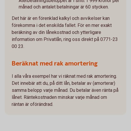
Återbetalningsbeloppet är i snitt 1 999 kronor per
månad och antalet betalningar är 60 stycken.
Det här är en förenklad kalkyl och avvikelser kan
förekomma i det enskilda fallet. För en mer exakt
beräkning av din lånekostnad och ytterligare
information om Privatlån, ring oss direkt på 0771-23
00 23.
Beräknat med rak amortering
I alla våra exempel har vi räknat med rak amortering.
Det innebär att du, på ditt lån, betalar av (amorterar)
samma belopp varje månad. Du betalar även ränta på
lånet. Räntekostnaden minskar varje månad om
räntan är oförändrad.