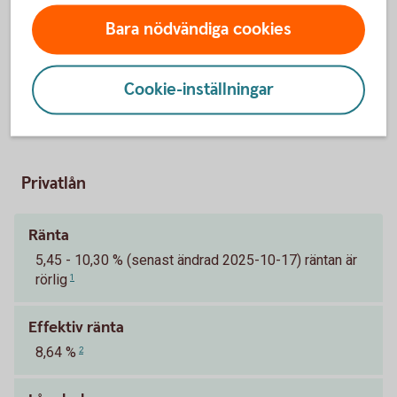
Bara nödvändiga cookies
Cookie-inställningar
Pris och ränta Privatlån
Privatlån
Ränta
5,45 - 10,30 % (senast ändrad 2025-10-17) räntan är
rörlig
1
Effektiv ränta
8,64 %
2