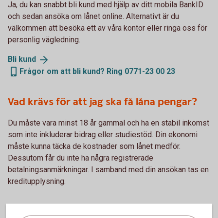
Ja, du kan snabbt bli kund med hjälp av ditt mobila BankID
och sedan ansöka om lånet online. Alternativt är du
välkommen att besöka ett av våra kontor eller ringa oss för
personlig vägledning.
Bli
kund
Frågor om att bli kund? Ring 0771-23 00 23
Vad krävs för att jag ska få låna pengar?
Du måste vara minst 18 år gammal och ha en stabil inkomst
som inte inkluderar bidrag eller studiestöd. Din ekonomi
måste kunna täcka de kostnader som lånet medför.
Dessutom får du inte ha några registrerade
betalningsanmärkningar. I samband med din ansökan tas en
kreditupplysning.
Vad får jag för ränta på lånet?