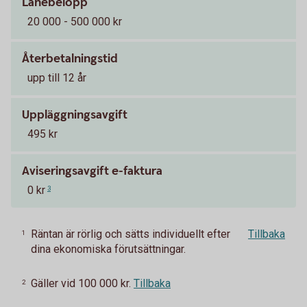
Lånebelopp
20 000 - 500 000 kr
Återbetalningstid
upp till 12 år
Uppläggningsavgift
495 kr
Aviseringsavgift e-faktura
0 kr
3
Räntan är rörlig och sätts individuellt efter
Tillbaka
1
dina ekonomiska förutsättningar.
Gäller vid 100 000 kr.
Tillbaka
2