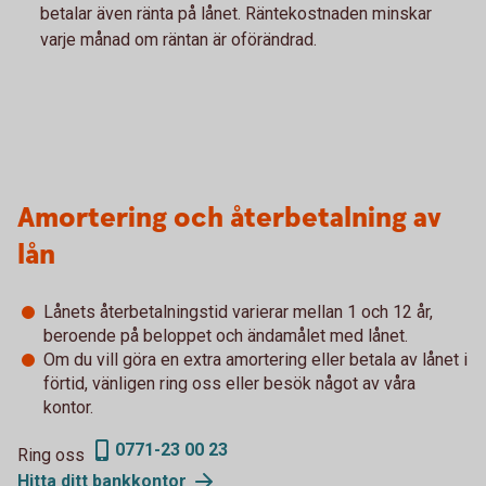
betalar även ränta på lånet. Räntekostnaden minskar
varje månad om räntan är oförändrad.
Amortering och återbetalning av
lån
Lånets återbetalningstid varierar mellan 1 och 12 år,
beroende på beloppet och ändamålet med lånet.
Om du vill göra en extra amortering eller betala av lånet i
förtid, vänligen ring oss eller besök något av våra
kontor.
0771-23 00 23
Ring oss
Hitta ditt
bankkontor