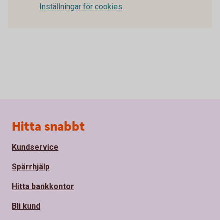
Inställningar för cookies
Sidfot
Hitta snabbt
Kundservice
Spärrhjälp
Hitta bankkontor
Bli kund