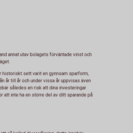
land annat utav bolagets förväntade vinst och
äget.
 historiskt sett varit en gynnsam sparform,
n år till år och under vissa år uppvisas även
ebär således en risk att dina investeringar
ör att inte ha en större del av ditt sparande på