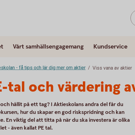
et
Vårt samhällsengagemang
Kundservice
eskolan - få tips och lär dig mer om aktier
Viss vana av aktier
-tal och värdering a
h hållit på ett tag? I Aktieskolans andra del får du
ursen, hur du skapar en god riskspridning och kan
. En viktig del att titta på när du ska investera är olika
et - även kallat PE tal.