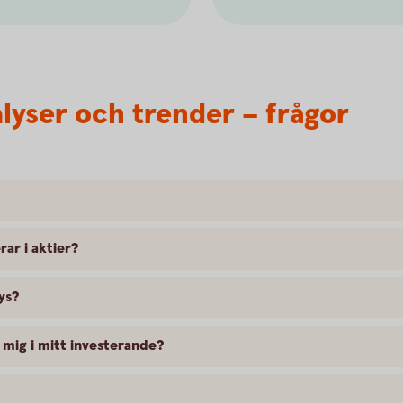
alyser och trender – frågor
rar i aktier?
ys?
mig i mitt investerande?