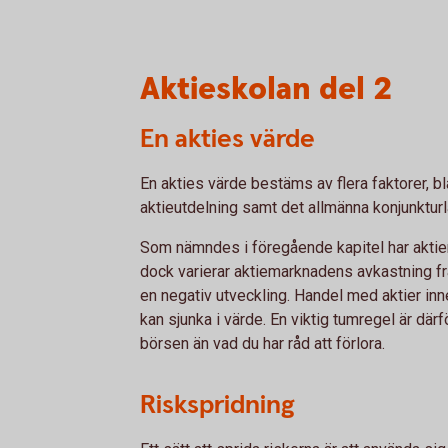
Aktieskolan del 2
En akties värde
En akties värde bestäms av flera faktorer, b
aktieutdelning samt det allmänna konjunkturl
Som nämndes i föregående kapitel har aktier
dock varierar aktiemarknadens avkastning frå
en negativ utveckling. Handel med aktier inn
kan sjunka i värde. En viktig tumregel är därf
börsen än vad du har råd att förlora.
Riskspridning