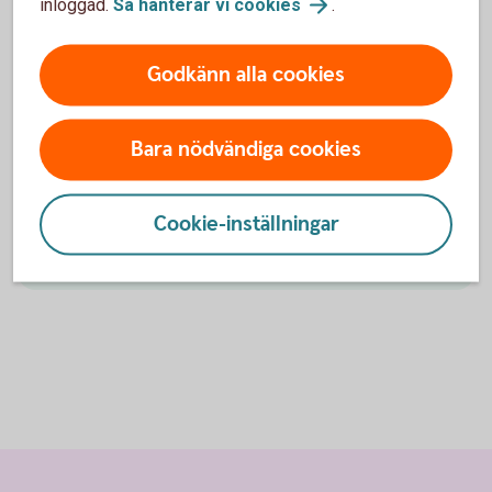
inloggad.
Så hanterar vi
cookies
.
Jag är kund och vill handla med
aktier
Godkänn alla cookies
Bara nödvändiga cookies
Bli kund och handla med aktier
Cookie-inställningar
Jag vill bli kund och handla med
aktier