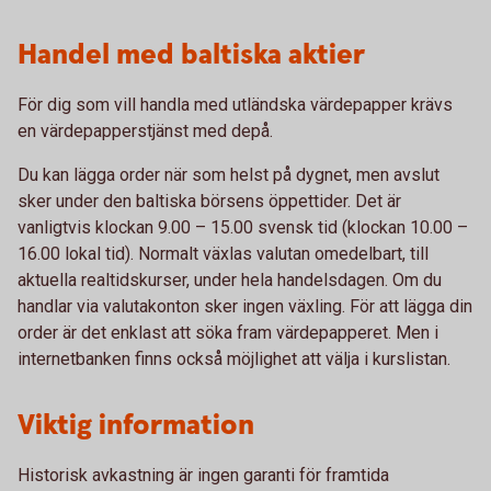
Handel med baltiska aktier
För dig som vill handla med utländska värdepapper krävs
en värdepapperstjänst med depå.
Du kan lägga order när som helst på dygnet, men avslut
sker under den baltiska börsens öppettider. Det är
vanligtvis klockan 9.00 – 15.00 svensk tid (klockan 10.00 –
16.00 lokal tid). Normalt växlas valutan omedelbart, till
aktuella realtidskurser, under hela handelsdagen. Om du
handlar via valutakonton sker ingen växling. För att lägga din
order är det enklast att söka fram värdepapperet. Men i
internetbanken finns också möjlighet att välja i kurslistan.
Viktig information
Historisk avkastning är ingen garanti för framtida