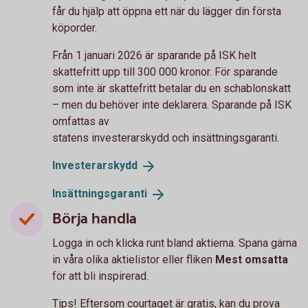
får du hjälp att öppna ett när du lägger din första
köporder.
Från 1 januari 2026 är sparande på ISK helt
skattefritt upp till 300 000 kronor. För sparande
som inte är skattefritt betalar du en schablonskatt
– men du behöver inte deklarera. Sparande på ISK
omfattas av
statens investerarskydd och insättningsgaranti.
Investerarskydd
Insättningsgaranti
Börja handla
Logga in och klicka runt bland aktierna. Spana gärna
in våra olika aktielistor eller fliken
Mest omsatta
för att bli inspirerad.
Tips! Eftersom courtaget är gratis, kan du prova