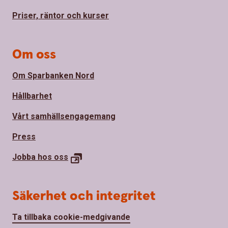
Priser, räntor och kurser
Om oss
Om Sparbanken Nord
Hållbarhet
Vårt samhällsengagemang
Press
Jobba hos
oss
Säkerhet och integritet
Ta tillbaka cookie-medgivande