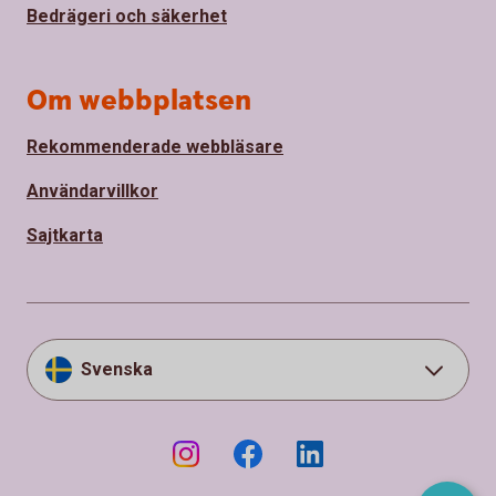
Bedrägeri och säkerhet
Om webbplatsen
Rekommenderade webbläsare
Användarvillkor
Sajtkarta
Svenska