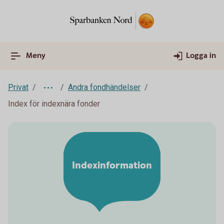
Meny
Logga in
Privat
Andra fondhändelser
Index för indexnära fonder
Indexinformation