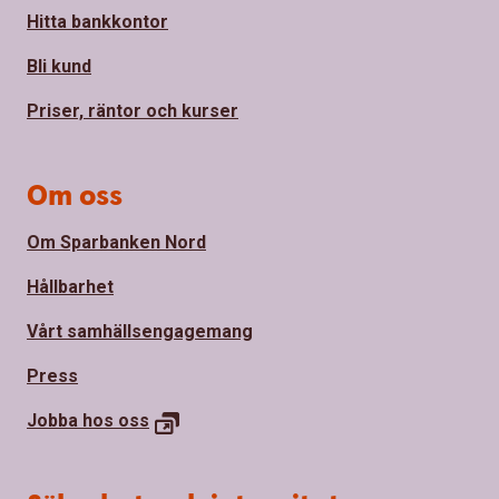
Hitta bankkontor
Bli kund
Priser, räntor och kurser
Om oss
Om Sparbanken Nord
Hållbarhet
Vårt samhällsengagemang
Press
Jobba hos
oss