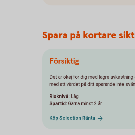
Spara på kortare sikt 
Försiktig
Det är okej för dig med lägre avkastning
med att värdet på ditt sparande inte svä
Risknivå:
Låg
Spartid:
Gärna minst 2 år
Köp Selection
Ränta