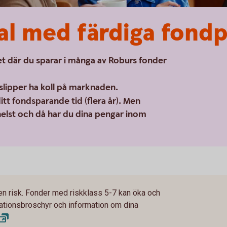
al med färdiga fond
t där du sparar i många av Roburs fonder
slipper ha koll på marknaden.
tt fondsparande tid (flera år). Men
 helst och då har du dina pengar inom
en risk. Fonder med riskklass 5-7 kan öka och
rmationsbroschyr och information om dina