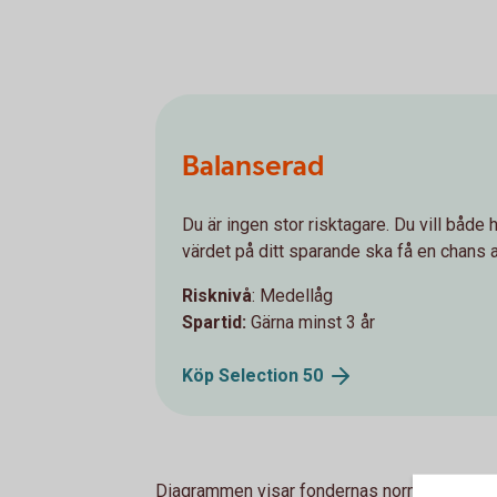
Balanserad
Du är ingen stor risktagare. Du vill både h
värdet på ditt sparande ska få en chans a
Risknivå
: Medellåg
Spartid:
Gärna minst 3 år
Köp Selection
50
Diagrammen visar fondernas normala fördel