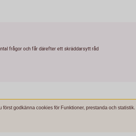
antal frågor och får därefter ett skräddarsytt råd
u först godkänna cookies för Funktioner, prestanda och statistik.