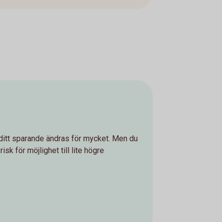
å ditt sparande ändras för mycket. Men du
risk för möjlighet till lite högre