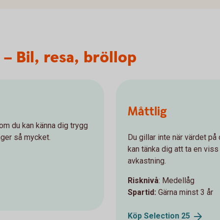
– Bil, resa, bröllop
Måttlig
 om du kan känna dig trygg
nger så mycket.
Du gillar inte när värdet p
kan tänka dig att ta en viss 
avkastning.
Risknivå
: Medellåg
Spartid:
Gärna minst 3 år
Köp Selection
25