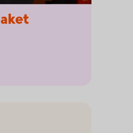
paket