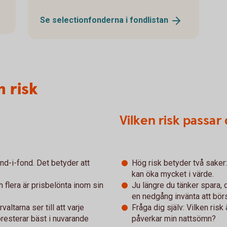
Se selectionfonderna i
fondlistan
 risk
Vilken risk passar 
nd-i-fond. Det betyder att
Hög risk betyder två saker
kan öka mycket i värde.
 flera är prisbelönta inom sin
Ju längre du tänker spara, d
en nedgång invänta att bör
altarna ser till att varje
Fråga dig själv: Vilken risk 
resterar bäst i nuvarande
påverkar min nattsömn?