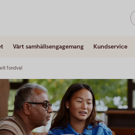
et
Vårt samhällsengagemang
Kundservice
elt fondval