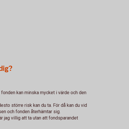
dig?
: fonden kan minska mycket i värde och den
esto större risk kan du ta. För då kan du vid
sen och fonden återhämtar sig.
är jag villig att ta utan att fondsparandet