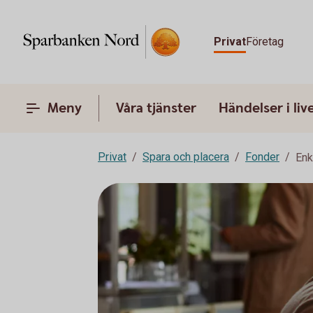
Privat
Företag
Meny
Våra tjänster
Händelser i liv
Privat
Spara och placera
Fonder
Enk