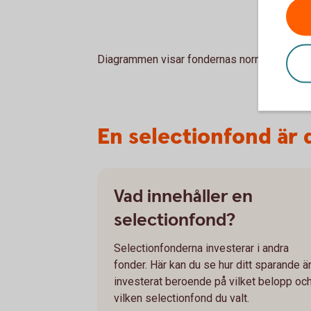
Diagrammen visar fondernas normala fördel
En selectionfond är
Vad innehåller en
selectionfond?
Selectionfonderna investerar i andra
fonder. Här kan du se hur ditt sparande ä
investerat beroende på vilket belopp oc
vilken selectionfond du valt.