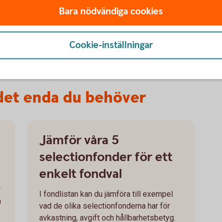
Bara nödvändiga cookies
ning.
Cookie-inställningar
 det enda du behöver
Jämför våra 5
selectionfonder för ett
enkelt fondval
r
I fondlistan kan du jämföra till exempel
h
vad de olika selectionfonderna har för
avkastning, avgift och hållbarhetsbetyg.