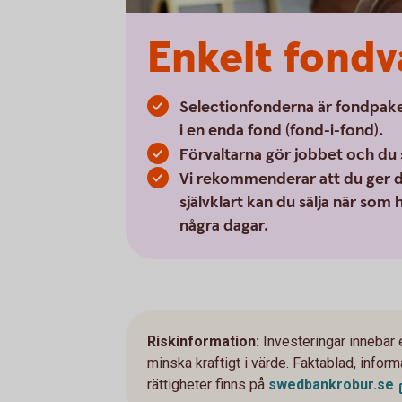
Enkelt fondv
Selectionfonderna är fondpake
i en enda fond (fond-i-fond).
Förvaltarna gör jobbet och du 
Vi rekommenderar att du ger di
självklart kan du sälja när som
några dagar.
Riskinformation:
Investeringar innebär 
minska kraftigt i värde. Faktablad, info
rättigheter finns på
swedbankrobur.
se