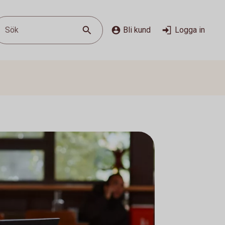
Sök
Bli kund
Logga in