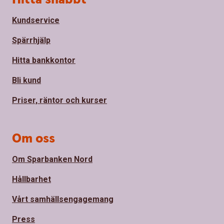
Kundservice
Spärrhjälp
Hitta bankkontor
Bli kund
Priser, räntor och kurser
Om oss
Om Sparbanken Nord
Hållbarhet
Vårt samhällsengagemang
Press