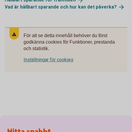
Vad är hållbart sparande och hur kan det påverka?
För att se detta innehåll behöver du först
godkänna cookies för Funktioner, prestanda
och statistik.
Inställningar för cookies
Sidfot
Hitta snabbt