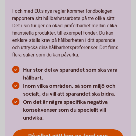
I och med EU:s nya regler kommer fondbolagen
rapportera sitt hållbarhetsarbete på tre olika sätt.
Det i sin tur ger en ökad jämförbarhet mellan olika
finansiella produkter, till exempel fonder. Du kan
enklare ställa krav på hållbarheten i ditt sparande
och uttrycka dina hållbarhetspreferenser. Det finns
flera saker som du kan påverka:
Hur stor del av sparandet som ska vara
hållbart.
Inom vilka områden, så som miljö och
socialt, du vill att sparandet ska bidra.
Om det är några specifika negativa
konsekvenser som du speciellt vill
undvika.
På vilket sätt kan en fond vara