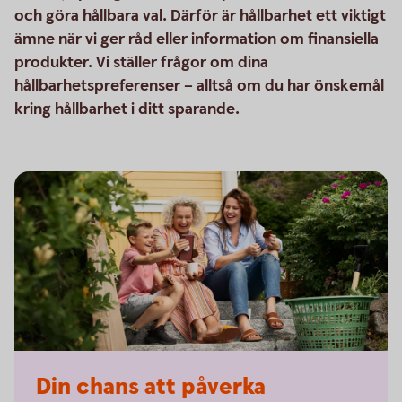
och göra hållbara val. Därför är hållbarhet ett viktigt
ämne när vi ger råd eller information om finansiella
produkter. Vi ställer frågor om dina
hållbarhetspreferenser – alltså om du har önskemål
kring hållbarhet i ditt sparande.
Din chans att påverka