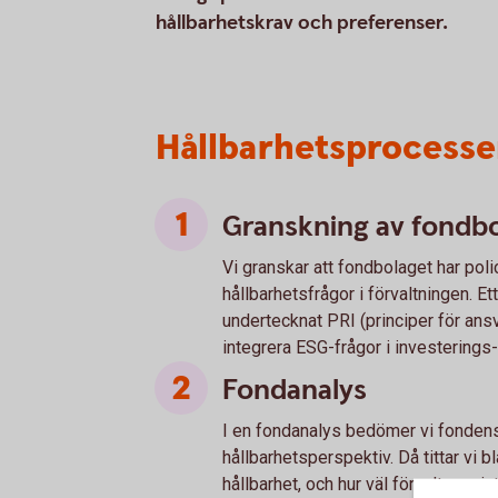
hållbarhetskrav och preferenser.
Hållbarhetsprocessen
Granskning av fondb
Vi granskar att fondbolaget har poli
hållbarhetsfrågor i förvaltningen. 
undertecknat PRI (principer för ansv
integrera ESG-frågor i investerings
Fondanalys
I en fondanalys bedömer vi fondens 
hållbarhetsperspektiv. Då tittar vi 
hållbarhet, och hur väl förvaltaren i