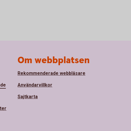
Om webbplatsen
Rekommenderade webbläsare
nde
Användarvillkor
Sajtkarta
ter