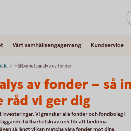
et
Vårt samhällsengagemang
Kundservice
ande
Hållbarhetsanalys av fonder
lys av fonder – så i
e råd vi ger dig
i investeringar. Vi granskar alla fonder och fondbolag i
undläggande hållbarhetskrav och för att bedöma
l även så långt vi kan matcha våra fonder mot dina