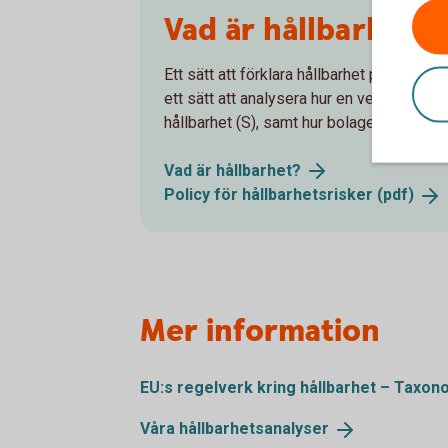
Vad är hållbarhet?
Ett sätt att förklara hållbarhet på är ge
ett sätt att analysera hur en verksamhet p
hållbarhet (S), samt hur bolaget styrs (G).
Vad är
hållbarhet?
Policy för hållbarhetsrisker
(pdf)
Mer information
EU:s regelverk kring hållbarhet – Taxo
Våra
hållbarhetsanalyser