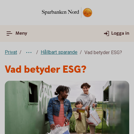
Meny
Logga in
Privat
Hållbart sparande
Vad betyder ESG?
Vad betyder ESG?