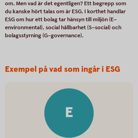
om. Men vad är det egentligen? Ett begrepp som
du kanske hört talas om är ESG. I korthet handlar
ESG om hur ett bolag tar hänsyn till miljön (E–
environmental), social hållbarhet (S–social) och
bolagsstyrning (G–governance).
Exempel på vad som ingår i ESG
E