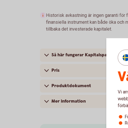
Historisk avkastning är ingen garanti för 
finansiella instrument kan både öka och mi
tillbaka det investerade kapitalet.
Så här fungerar Kapitalspar Barn
Pris
V
Produktdokument
Vi an
webbp
Mer information
förbä
F
R