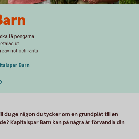
Barn
ska få pengarna
etalas ut
 reavinst och ränta
italspar Barn
Vill du ge någon du tycker om en grundplåt till en
nde? Kapitalspar Barn kan på några år förvandla din