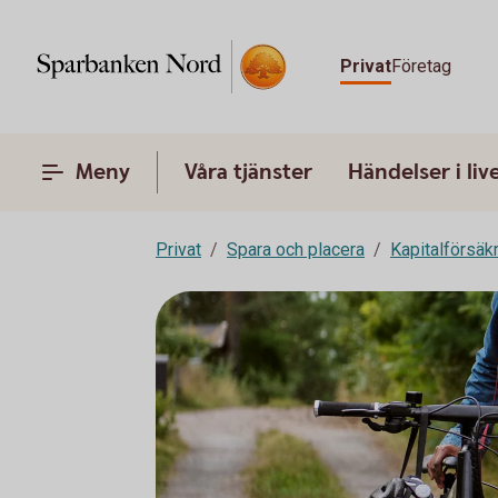
Privat
Företag
Meny
Våra tjänster
Händelser i liv
Privat
Spara och placera
Kapitalförsäk