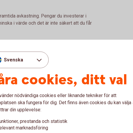
framtida avkastning. Pengar du investerar i
nska i värde och det är inte säkert att du får
Svenska
åra cookies, ditt val
vänder nödvändiga cookies eller liknande tekniker för att
latsen ska fungera för dig. Det finns även cookies du kan välj
ttrar din upplevelse:
unktioner, prestanda och statistik
elevant marknadsföring