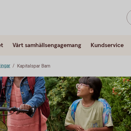
et
Vårt samhällsengagemang
Kundservice
ringar
Kapitalspar Barn