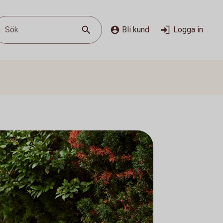
Sök
Bli kund
Logga in