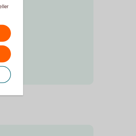
eller