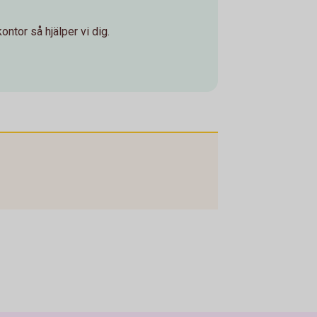
ontor så hjälper vi dig.