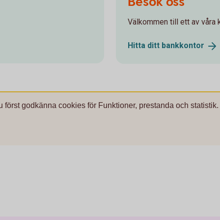
Besök oss
Välkommen till ett av våra k
Hitta ditt
bankkontor
u först godkänna cookies för Funktioner, prestanda och statistik.