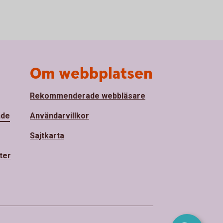
Om webbplatsen
Rekommenderade webbläsare
nde
Användarvillkor
Sajtkarta
ter