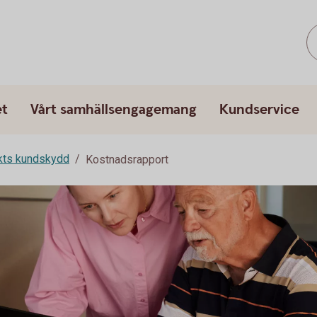
et
Vårt samhällsengagemang
Kundservice
rkts kundskydd
Kostnadsrapport