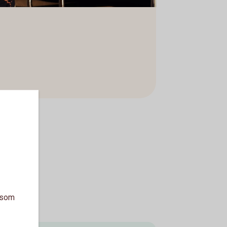
a som