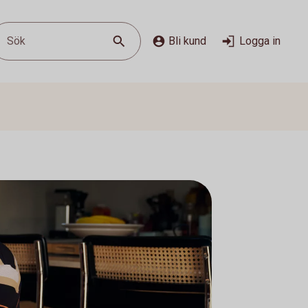
Sök
Bli kund
Logga in