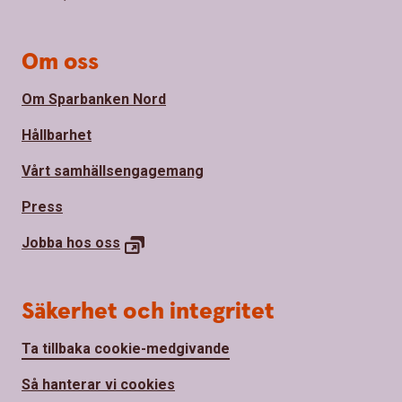
Om oss
Om Sparbanken Nord
Hållbarhet
Vårt samhällsengagemang
Press
Jobba hos oss
Säkerhet och integritet
Ta tillbaka cookie-medgivande
Så hanterar vi cookies