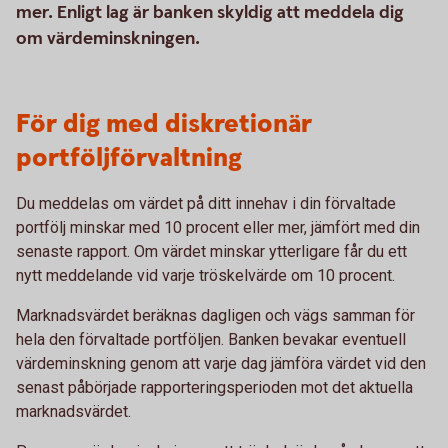
mer. Enligt lag är banken skyldig att meddela dig
om värdeminskningen.
För dig med diskretionär
portföljförvaltning
Du meddelas om värdet på ditt innehav i din förvaltade
portfölj minskar med 10 procent eller mer, jämfört med din
senaste rapport. Om värdet minskar ytterligare får du ett
nytt meddelande vid varje tröskelvärde om 10 procent.
Marknadsvärdet beräknas dagligen och vägs samman för
hela den förvaltade portföljen. Banken bevakar eventuell
värdeminskning genom att varje dag jämföra värdet vid den
senast påbörjade rapporteringsperioden mot det aktuella
marknadsvärdet.