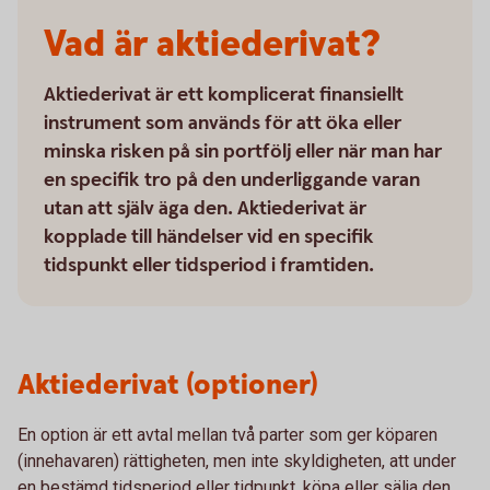
Vad är aktiederivat?
Aktiederivat är ett komplicerat finansiellt
instrument som används för att öka eller
minska risken på sin portfölj eller när man har
en specifik tro på den underliggande varan
utan att själv äga den. Aktiederivat är
kopplade till händelser vid en specifik
tidspunkt eller tidsperiod i framtiden.
Aktiederivat (optioner)
En option är ett avtal mellan två parter som ger köparen
(innehavaren) rättigheten, men inte skyldigheten, att under
en bestämd tidsperiod eller tidpunkt, köpa eller sälja den