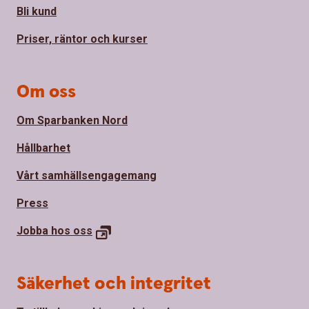
Bli kund
Priser, räntor och kurser
Om oss
Om Sparbanken Nord
Hållbarhet
Vårt samhällsengagemang
Press
Jobba hos
oss
Säkerhet och integritet