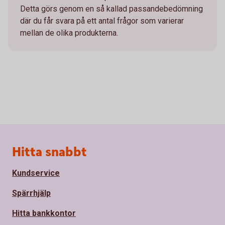
Detta görs genom en så kallad passandebedömning
där du får svara på ett antal frågor som varierar
mellan de olika produkterna.
Sidfot
Hitta snabbt
Kundservice
Spärrhjälp
Hitta bankkontor