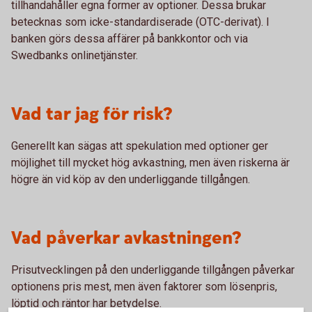
tillhandahåller egna former av optioner. Dessa brukar
betecknas som icke-standardiserade (OTC-derivat). I
banken görs dessa affärer på bankkontor och via
Swedbanks onlinetjänster.
Vad tar jag för risk?
Generellt kan sägas att spekulation med optioner ger
möjlighet till mycket hög avkastning, men även riskerna är
högre än vid köp av den underliggande tillgången.
Vad påverkar avkastningen?
Prisutvecklingen på den underliggande tillgången påverkar
optionens pris mest, men även faktorer som lösenpris,
löptid och räntor har betydelse.