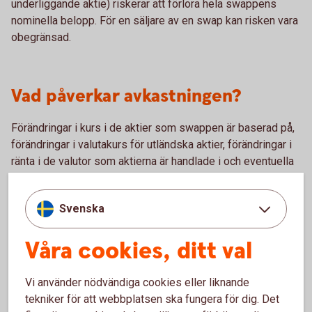
underliggande aktie) riskerar att förlora hela swappens
nominella belopp. För en säljare av en swap kan risken vara
obegränsad.
Vad påverkar avkastningen?
Förändringar i kurs i de aktier som swappen är baserad på,
förändringar i valutakurs för utländska aktier, förändringar i
ränta i de valutor som aktierna är handlade i och eventuella
förändringar i lagstiftning i Sverige och andra länder som
anknyter till de aktier som finns i swappen
Svenska
Våra cookies, ditt val
För- och nackdelar med aktieswap
Vi använder nödvändiga cookies eller liknande
tekniker för att webbplatsen ska fungera för dig. Det
Fördelar