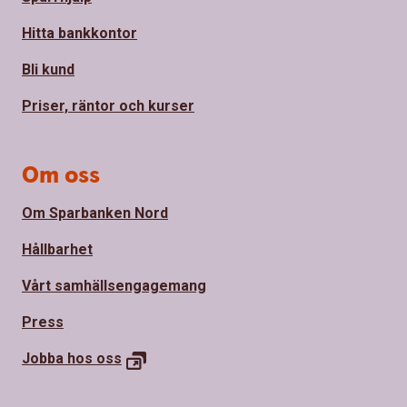
Hitta bankkontor
Bli kund
Priser, räntor och kurser
Om oss
Om Sparbanken Nord
Hållbarhet
Vårt samhällsengagemang
Press
Jobba hos oss