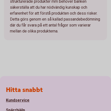
strukturerade produkter mm behöver banken
säkerställa att du har nödvändig kunskap och
erfarenhet för att förstå produkten och dess risker.
Detta görs genom en så kallad passandebedömning
där du får svara på ett antal frågor som varierar
mellan de olika produkterna.
Sidfot
Hitta snabbt
Kundservice
Spärrhjälp