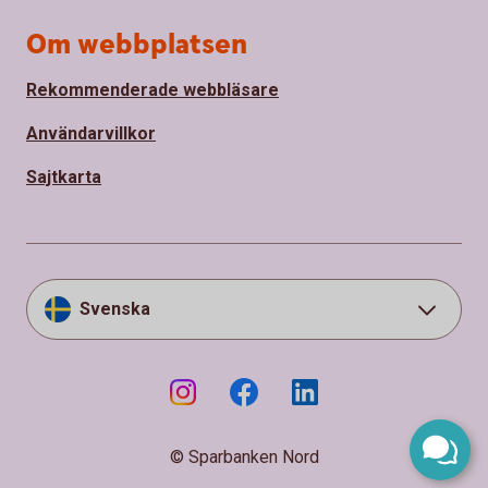
Om webbplatsen
Rekommenderade webbläsare
Användarvillkor
Sajtkarta
Svenska
© Sparbanken Nord