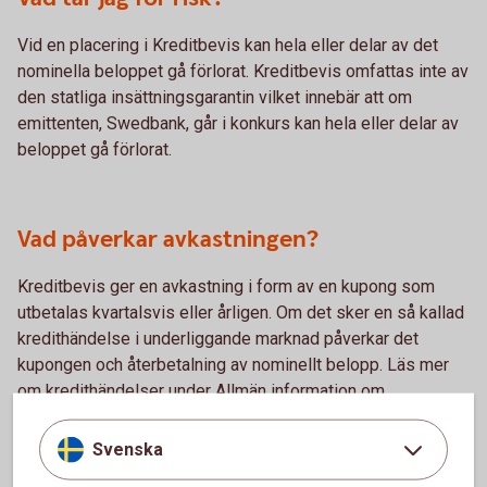
Vid en placering i Kreditbevis kan hela eller delar av det
nominella beloppet gå förlorat. Kreditbevis omfattas inte av
den statliga insättningsgarantin vilket innebär att om
emittenten, Swedbank, går i konkurs kan hela eller delar av
beloppet gå förlorat.
Vad påverkar avkastningen?
Kreditbevis ger en avkastning i form av en kupong som
utbetalas kvartalsvis eller årligen. Om det sker en så kallad
kredithändelse i underliggande marknad påverkar det
kupongen och återbetalning av nominellt belopp. Läs mer
om kredithändelser under Allmän information om
Kreditbevis.
Svenska