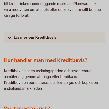
till kreditrisken i underliggande marknad. Placeraren ska
vara medveten om att hela eller delar av nominellt belopp
kan gå förlorat.
Läs mer om Kreditbevis
Hur handlar man med Kreditbevis?
Kreditbevis har en teckningsperiod och investeraren
anmäler sig genom att ringa eller besöka oss.
Kreditbevisen börsnoteras och kan säljas och köpas på
andrahandsmarknaden.
Vad tar jag för risk?