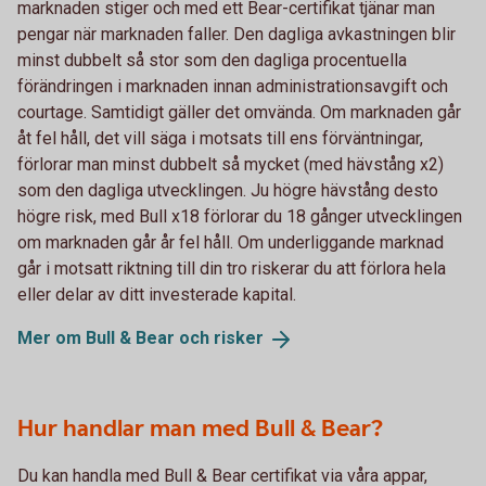
marknaden stiger och med ett Bear-certifikat tjänar man
pengar när marknaden faller. Den dagliga avkastningen blir
minst dubbelt så stor som den dagliga procentuella
förändringen i marknaden innan administrationsavgift och
courtage. Samtidigt gäller det omvända. Om marknaden går
åt fel håll, det vill säga i motsats till ens förväntningar,
förlorar man minst dubbelt så mycket (med hävstång x2)
som den dagliga utvecklingen. Ju högre hävstång desto
högre risk, med Bull x18 förlorar du 18 gånger utvecklingen
om marknaden går år fel håll. Om underliggande marknad
går i motsatt riktning till din tro riskerar du att förlora hela
eller delar av ditt investerade kapital.
Mer om Bull & Bear och
risker
Hur handlar man med Bull & Bear?
Du kan handla med Bull & Bear certifikat via våra appar,