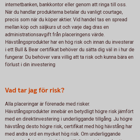
internetbanken, bankkontor eller genom att ringa till oss.
När du handlar produkterna betalar du vanligt courtage,
precis som när du köper aktier. Vid handel tas en spread
mellan köp och säljkurs ut och varje dag dras en
administrationsavgift från placeringens värde.
Hävstångsprodukter har en hög risk och innan du investerar
i ett Bull & Bear certifikat behöver du sätta dig väl in i hur de
fungerar. Du behöver vara villig att ta risk och kunna bära en
förlust i din investering
Vad tar jag för risk?
Alla placeringar är förenade med risker.
Hävstångsprodukter innebär en betydligt högre risk jämfört
med en direktinvestering i underliggande tillgång. Ju högre
hävstång desto högre risk, certifikat med hög hävstång har
med andra ord en mycket hög risk. Om underliggande