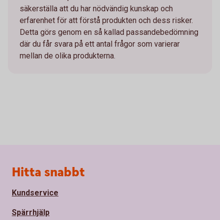
säkerställa att du har nödvändig kunskap och
erfarenhet för att förstå produkten och dess risker.
Detta görs genom en så kallad passandebedömning
där du får svara på ett antal frågor som varierar
mellan de olika produkterna.
Sidfot
Hitta snabbt
Kundservice
Spärrhjälp