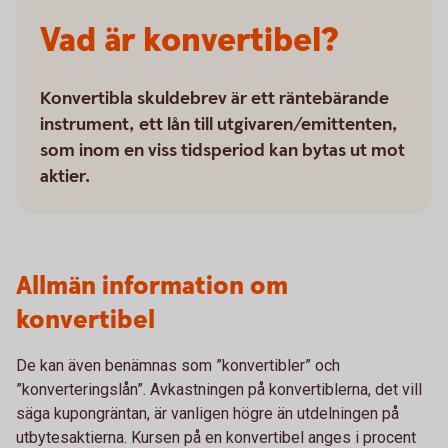
Vad är konvertibel?
Konvertibla skuldebrev är ett räntebärande
instrument, ett lån till utgivaren/emittenten,
som inom en viss tidsperiod kan bytas ut mot
aktier.
Allmän information om
konvertibel
De kan även benämnas som ”konvertibler” och
”konverteringslån”. Avkastningen på konvertiblerna, det vill
säga kupongräntan, är vanligen högre än utdelningen på
utbytesaktierna. Kursen på en konvertibel anges i procent