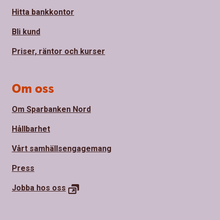
Hitta bankkontor
Bli kund
Priser, räntor och kurser
Om oss
Om Sparbanken Nord
Hållbarhet
Vårt samhällsengagemang
Press
Jobba hos
oss