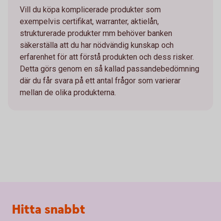
Vill du köpa komplicerade produkter som
exempelvis certifikat, warranter, aktielån,
strukturerade produkter mm behöver banken
säkerställa att du har nödvändig kunskap och
erfarenhet för att förstå produkten och dess risker.
Detta görs genom en så kallad passandebedömning
där du får svara på ett antal frågor som varierar
mellan de olika produkterna.
Sidfot
Hitta snabbt