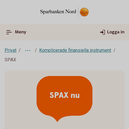
Meny
Logga in
Privat
Komplicerade finansiella instrument
SPAX
SPAX nu