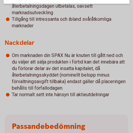
återbetalningsdagen utbetalas, oavsett
marknadsutveckling
Tillgång till intressanta och ibland svåråtkomliga
marknader
Nackdelar
Om marknaden din SPAX Nu är knuten till gått ned och
du väljer att sälja produkten i förtid kan det innebära att
du förlorar delar av det insatta kapitalet, då
återbetalningsskyddet (nominellt belopp minus
förvaltningsavgift tillbaka) endast gäller då placeringen
behålls till förfallodagen.
Tar normalt sett inte hänsyn till aktieutdelningar
Passandebedömning