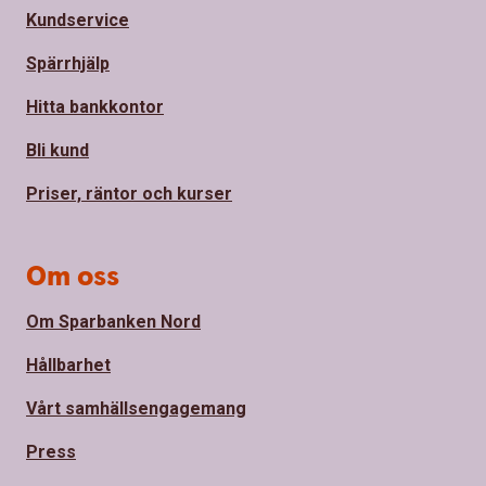
Kundservice
Spärrhjälp
Hitta bankkontor
Bli kund
Priser, räntor och kurser
Om oss
Om Sparbanken Nord
Hållbarhet
Vårt samhällsengagemang
Press