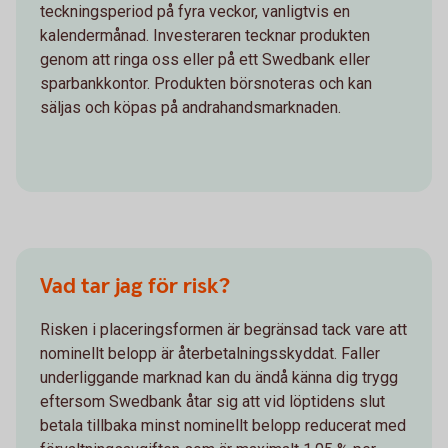
teckningsperiod på fyra veckor, vanligtvis en
kalendermånad. Investeraren tecknar produkten
genom att ringa oss eller på ett Swedbank eller
sparbankkontor. Produkten börsnoteras och kan
säljas och köpas på andrahandsmarknaden.
Vad tar jag för risk?
Risken i placeringsformen är begränsad tack vare att
nominellt belopp är återbetalningsskyddat. Faller
underliggande marknad kan du ändå känna dig trygg
eftersom Swedbank åtar sig att vid löptidens slut
betala tillbaka minst nominellt belopp reducerat med