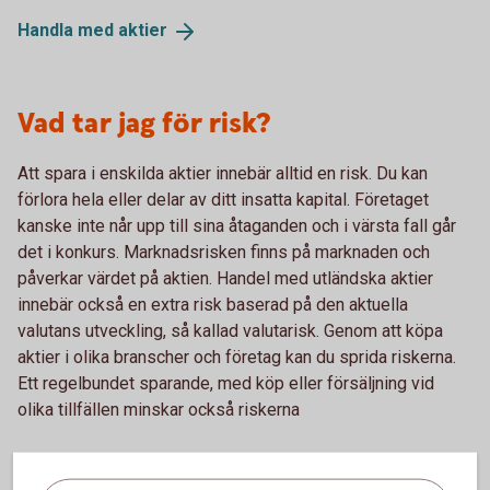
Handla med
aktier
Vad tar jag för risk?
Att spara i enskilda aktier innebär alltid en risk. Du kan
förlora hela eller delar av ditt insatta kapital. Företaget
kanske inte når upp till sina åtaganden och i värsta fall går
det i konkurs. Marknadsrisken finns på marknaden och
påverkar värdet på aktien. Handel med utländska aktier
innebär också en extra risk baserad på den aktuella
valutans utveckling, så kallad valutarisk. Genom att köpa
aktier i olika branscher och företag kan du sprida riskerna.
Ett regelbundet sparande, med köp eller försäljning vid
olika tillfällen minskar också riskerna