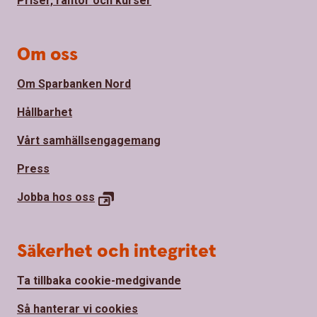
Priser, räntor och kurser
Om oss
Om Sparbanken Nord
Hållbarhet
Vårt samhällsengagemang
Press
Jobba hos
oss
Säkerhet och integritet
Ta tillbaka cookie-medgivande
Så hanterar vi cookies