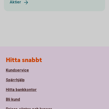
Aktier
Sidfot
Hitta snabbt
Kundservice
Spärrhjälp
Hitta bankkontor
Bli kund