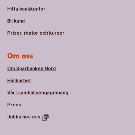
Hitta bankkontor
Bli kund
Priser, räntor och kurser
Om oss
Om Sparbanken Nord
Hållbarhet
Vårt samhällsengagemang
Press
Jobba hos
oss