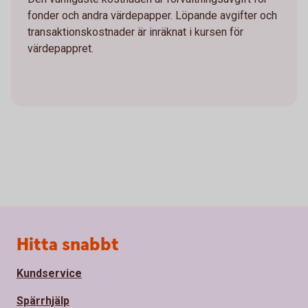
fonder och andra värdepapper. Löpande avgifter och
transaktionskostnader är inräknat i kursen för
värdepappret.
Sidfot
Hitta snabbt
Kundservice
Spärrhjälp