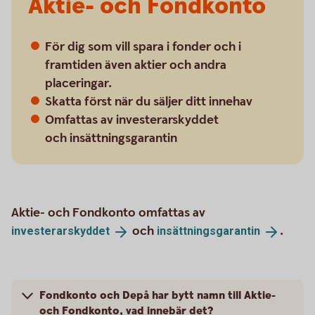
Aktie- och Fondkonto
För dig som vill spara i fonder och i
framtiden även aktier och andra
placeringar.
Skatta först när du säljer ditt innehav
Omfattas av investerarskyddet
och insättningsgarantin
Aktie- och Fondkonto omfattas av
och
.
investerarskyddet
insättningsgarantin
Fondkonto och Depå har bytt namn till Aktie-
och Fondkonto, vad innebär det?