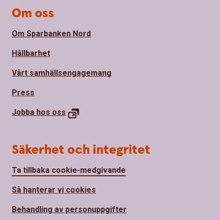
Om oss
Om Sparbanken Nord
Hållbarhet
Vårt samhällsengagemang
Press
Jobba hos
oss
Säkerhet och integritet
Ta tillbaka cookie-medgivande
Så hanterar vi cookies
Behandling av personuppgifter