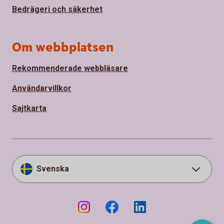
Bedrägeri och säkerhet
Om webbplatsen
Rekommenderade webbläsare
Användarvillkor
Sajtkarta
Svenska