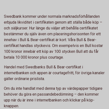
Swedbank kommer under normala marknadsförhållanden
erbjuda likviditet i certifikaten genom att ställa både köp –
och säljkurser. Hur länge du väljer att behålla certifikatet
bestämmer du själv även om placeringshorisonten för ett
innehav i Bull & Bear-certifikat är kort. Våra Bull & Bear-
certifikat handlas styckevis. Om exempelvis en Bull kostar
100 kronor innebär ett köp av 100 stycken Bull att du får
betala 10 000 kronor plus courtage.
Handel med Swedbanks Bull & Bear-certifikat i
internetbanken och appen är courtagefritt, för övriga kanaler
gäller ordinarie prislista.
Om du inte handlat med denna typ av värdepapper tidigare
behöver du göra en passandebedömning – den kommer
upp när du är inne i internetbanken och klickar på köp-
knappen.