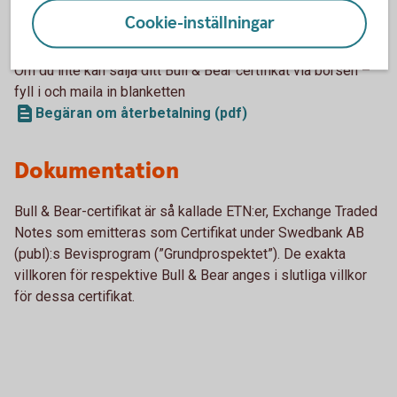
Cookie-inställningar
Bull & Bear-certifikat - villkor och
grundprospekt
Om du inte kan sälja ditt Bull & Bear certifikat via börsen –
fyll i och maila in blanketten
Begäran om återbetalning (pdf)
Dokumentation
Bull & Bear-certifikat är så kallade ETN:er, Exchange Traded
Notes som emitteras som Certifikat under Swedbank AB
(publ):s Bevisprogram (”Grundprospektet”). De exakta
villkoren för respektive Bull & Bear anges i slutliga villkor
för dessa certifikat.