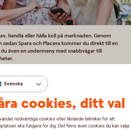
ehav, handla eller hålla koll på marknaden. Genom
h sedan Spara och Placera kommer du direkt till en
ar du även en undermeny med snabbvägar till
heter.
Svenska
åra cookies, ditt val
hav
vänder nödvändiga cookies eller liknande tekniker för att
latsen ska fungera för dig. Det finns även cookies du kan välj