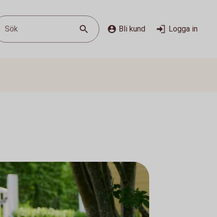
Sök
Bli kund
Logga in