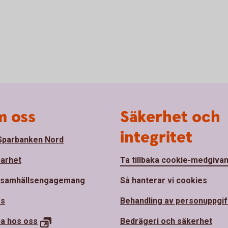
 oss
Säkerhet och
integritet
parbanken Nord
barhet
Ta tillbaka cookie-medgiva
 samhällsengagemang
Så hanterar vi cookies
ss
Behandling av personuppgif
a hos oss
Bedrägeri och säkerhet