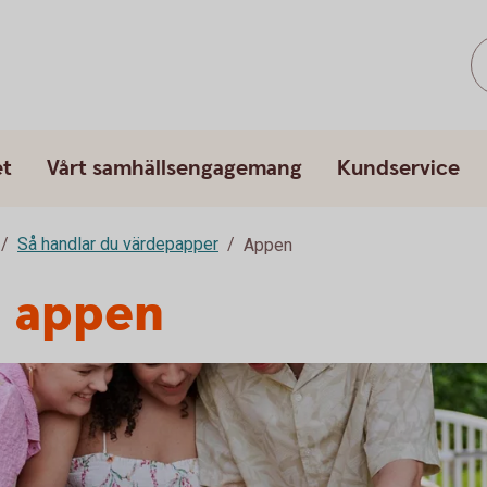
et
Vårt samhällsengagemang
Kundservice
Så handlar du värdepapper
Appen
i appen