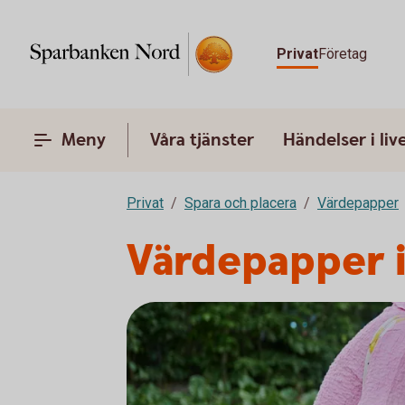
Privat
Företag
Meny
Våra tjänster
Händelser i liv
Privat
Spara och placera
Värdepapper
Värdepapper 