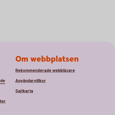
Om webbplatsen
Rekommenderade webbläsare
nde
Användarvillkor
Sajtkarta
ter