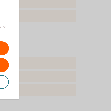
eller