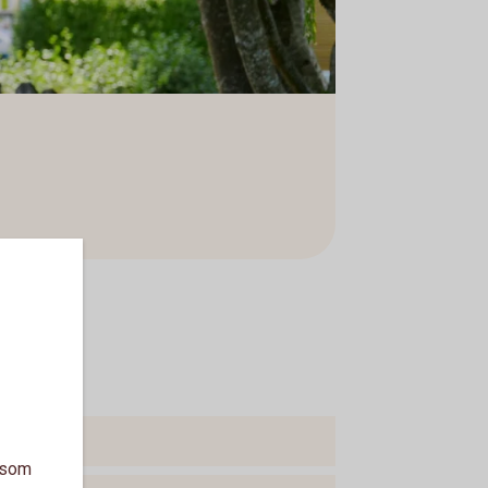
a som