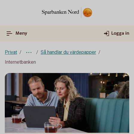
Meny
Logga in
Privat
Så handlar du värdepapper
Internetbanken