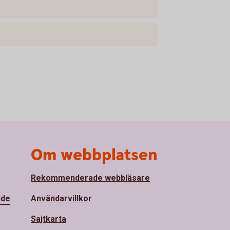
Om webbplatsen
Rekommenderade webbläsare
nde
Användarvillkor
Sajtkarta