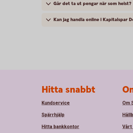
Går det ta ut pengar när som helst?
Kan jag handla online i Kapitalspar 
Sidfot
Hitta snabbt
Om
Kundservice
Om S
Spärrhjälp
Håll
Hitta bankkontor
Vårt