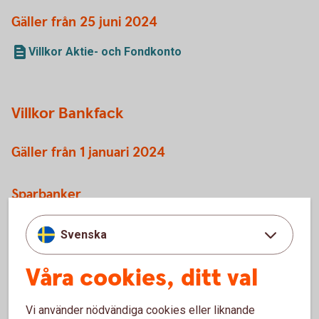
Gäller från 25 juni 2024
Villkor Aktie- och Fondkonto
Villkor Bankfack
Gäller från 1 januari 2024
Sparbanker
Villkor Bankfack (pdf)
Svenska
Våra cookies, ditt val
Villkor BankID - privat
Vi använder nödvändiga cookies eller liknande