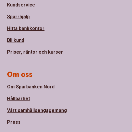
Kundservice
Spärrhjälp
Hitta bankkontor
Bli kund
Priser, räntor och kurser
Om oss
Om Sparbanken Nord
Hållbarhet
Vårt samhällsengagemang
Press