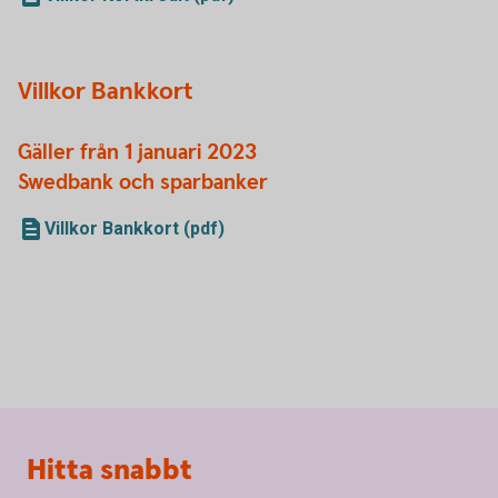
Villkor Bankkort
Gäller från 1 januari 2023
Swedbank och sparbanker
Villkor Bankkort (pdf)
Sidfot
Hitta snabbt