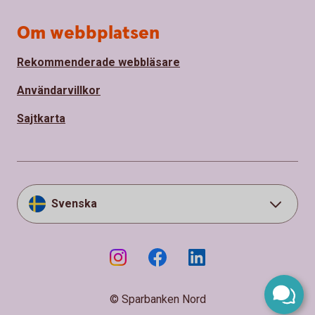
Om webbplatsen
Rekommenderade webbläsare
Användarvillkor
Sajtkarta
Svenska
© Sparbanken Nord