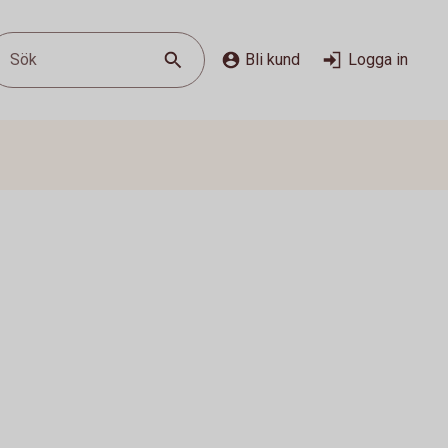
Sök
Bli kund
Logga in