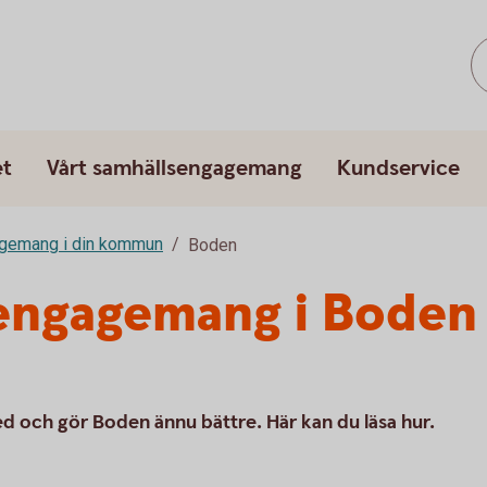
et
Vårt samhällsengagemang
Kundservice
gemang i din kommun
Boden
sengagemang i Boden
 och gör Boden ännu bättre. Här kan du läsa hur.