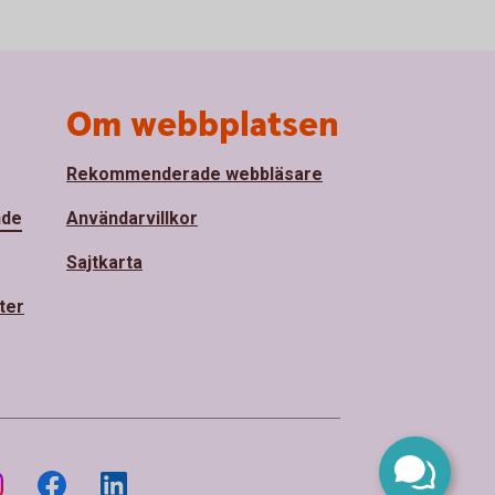
Om webbplatsen
Rekommenderade webbläsare
nde
Användarvillkor
Sajtkarta
ter