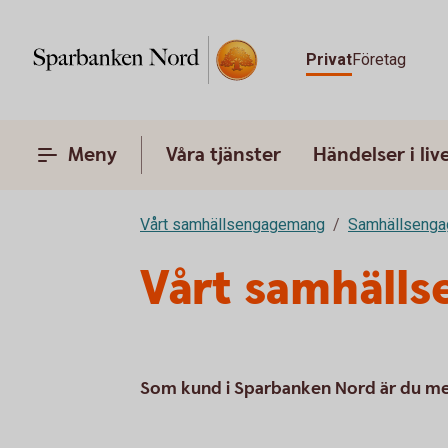
Privat
Företag
Meny
Våra tjänster
Händelser i liv
Vårt samhällsengagemang
Samhällsenga
Vårt samhäll
Som kund i Sparbanken Nord är du med