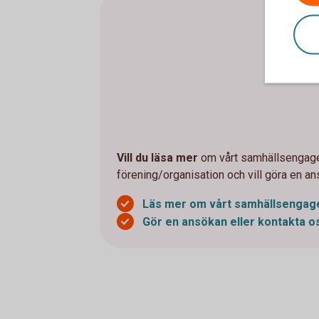
Vill du läsa mer
om vårt samhällsengage
förening/organisation och vill göra en an
Läs mer om vårt
samhällsenga
Gör en ansökan eller kontakta
o